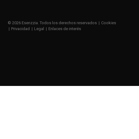
© 2026 Esenzzia. Todos los derechos reservados
Cookies
Privacidad
Legal
Enlaces de interés