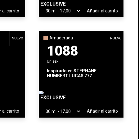
EXCLUSIVE
 al carrito
Añadir al carrito
Amaderada
NUEVO
NUEVO
1088
Unisex
Inspirado en
STEPHANE
HUMBERT LUCAS 777
SEA MY LOVE
EXCLUSIVE
 al carrito
Añadir al carrito
×