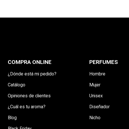
COMPRA ONLINE
PERFUMES
¿Dónde está mi pedido?
Hombre
Catálogo
Mujer
Opiniones de clientes
Unisex
¿Cuál es tu aroma?
Diseñador
Blog
Nicho
Black Friday