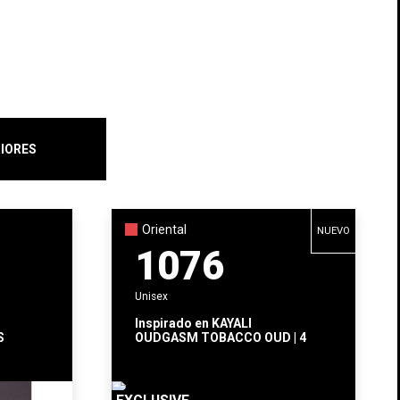
IORES
Oriental
NUEVO
1076
Unisex
Inspirado en
KAYALI
S
OUDGASM TOBACCO OUD | 4