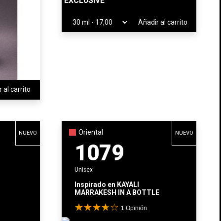
EXCLUSIVE
Añadir al carrito
 al carrito
Oriental
NUEVO
NUEVO
1079
Unisex
Inspirado en
KAYALI
MARRAKESH IN A BOTTLE
1
Opinión