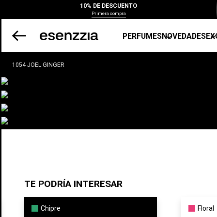
10% DE DESCUENTO
Primera compra
PERFUMES
NOVEDADES
EX
1054 JOEL GINGER
TE PODRÍA INTERESAR
Chipre
Floral