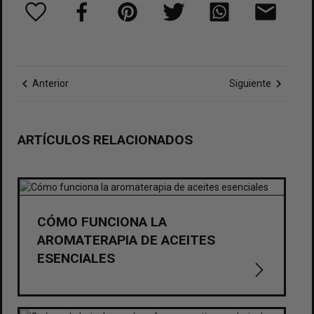
chevron_left
chevron_right
Anterior
Siguiente
ARTÍCULOS RELACIONADOS
CÓMO FUNCIONA LA
AROMATERAPIA DE ACEITES
ESENCIALES