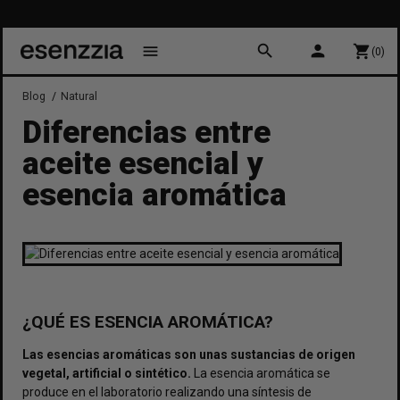
1
search
person
menu
shopping_cart
(0)
Blog
Natural
Diferencias entre
aceite esencial y
esencia aromática
¿QUÉ ES ESENCIA AROMÁTICA?
Las esencias aromáticas son unas sustancias de origen
vegetal, artificial o sintético.
La esencia aromática se
produce en el laboratorio realizando una síntesis de