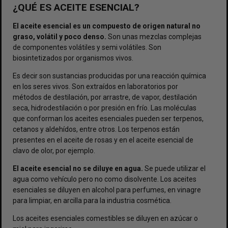
¿QUÉ ES ACEITE ESENCIAL?
El aceite esencial es un compuesto de origen natural no
graso, volátil y poco denso.
Son unas mezclas complejas
de componentes volátiles y semi volátiles. Son
biosintetizados por organismos vivos.
Es decir son sustancias producidas por una reacción química
en los seres vivos. Son extraídos en laboratorios por
métodos de destilación, por arrastre, de vapor, destilación
seca, hidrodestilación o por presión en frío. Las moléculas
que conforman los aceites esenciales pueden ser terpenos,
cetanos y aldehídos, entre otros. Los terpenos están
presentes en el aceite de rosas y en el aceite esencial de
clavo de olor, por ejemplo.
El aceite esencial no se diluye en agua.
Se puede utilizar el
agua como vehículo pero no como disolvente. Los aceites
esenciales se diluyen en alcohol para perfumes, en vinagre
para limpiar, en arcilla para la industria cosmética.
Los aceites esenciales comestibles se diluyen en azúcar o