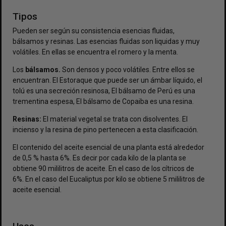
Tipos
Pueden ser según su consistencia esencias fluidas,
bálsamos y resinas. Las esencias fluidas son liquidas y muy
volátiles. En ellas se encuentra el romero y la menta.
Los
bálsamos.
Son densos y poco volátiles. Entre ellos se
encuentran. El Estoraque que puede ser un ámbar líquido, el
tolú es una secreción resinosa, El bálsamo de Perú es una
trementina espesa, El bálsamo de Copaiba es una resina.
Resinas:
El material vegetal se trata con disolventes. El
incienso y la resina de pino pertenecen a esta clasificación.
El contenido del aceite esencial de una planta está alrededor
de 0,5 % hasta 6%. Es decir por cada kilo de la planta se
obtiene 90 mililitros de aceite. En el caso de los cítricos de
6%. En el caso del Eucaliptus por kilo se obtiene 5 mililitros de
aceite esencial.