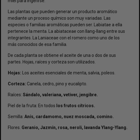
miel para ingerirse.
Las plantas que pueden generar un producto aromático
mediante un proceso químico son muy variadas. Las
especies o familias aromáticas pueden ser. Labiatae a ella
pertenece la menta. La abiataceae con Ilang-Ilang entre sus
integrantes. La Laniaceae con el romero como uno de los
más conocidos de esa familia.
De cada planta se obtiene el aceite de una o dos de sus
partes. Hojas, raíces y corteza son utilizados.
Hojas:
Los aceites esenciales de menta, salvia, poleos.
Corteza:
Canela, cedro, pino y eucalipto.
Raíces:
Sándalo, valeriana, vetiver, jengibre.
Piel de la fruta: En todos
los frutos cítricos.
Semilla:
Anís, cardamomo, nuez moscada, comino.
Flores.
Geranio, Jazmín, rosa, neroli, lavanda Ylang-Ylang.