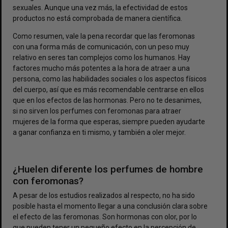
sexuales. Aunque una vez más, la efectividad de estos
productos no está comprobada de manera científica.
Como resumen, vale la pena recordar que las feromonas
con una forma más de comunicación, con un peso muy
relativo en seres tan complejos como los humanos. Hay
factores mucho más potentes a la hora de atraer a una
persona, como las habilidades sociales o los aspectos físicos
del cuerpo, así que es más recomendable centrarse en ellos
que en los efectos de las hormonas. Pero no te desanimes,
si no sirven los perfumes con feromonas para atraer
mujeres de la forma que esperas, siempre pueden ayudarte
a ganar confianza en ti mismo, y también a oler mejor.
¿Huelen diferente los perfumes de hombre
con feromonas?
A pesar de los estudios realizados al respecto, no ha sido
posible hasta el momento llegar a una conclusión clara sobre
el efecto de las feromonas. Son hormonas con olor, por lo
que pueden tener un pequeño efecto en la percepción de