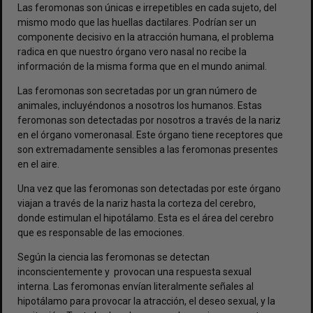
Las feromonas son únicas e irrepetibles en cada sujeto, del
mismo modo que las huellas dactilares. Podrían ser un
componente decisivo en la atracción humana, el problema
radica en que nuestro órgano vero nasal no recibe la
información de la misma forma que en el mundo animal.
Las feromonas son secretadas por un gran número de
animales, incluyéndonos a nosotros los humanos. Estas
feromonas son detectadas por nosotros a través de la nariz
en el órgano vomeronasal. Este órgano tiene receptores que
son extremadamente sensibles a las feromonas presentes
en el aire.
Una vez que las feromonas son detectadas por este órgano
viajan a través de la nariz hasta la corteza del cerebro,
donde estimulan el hipotálamo. Esta es el área del cerebro
que es responsable de las emociones.
Según la ciencia las feromonas se detectan
inconscientemente y provocan una respuesta sexual
interna. Las feromonas envían literalmente señales al
hipotálamo para provocar la atracción, el deseo sexual, y la