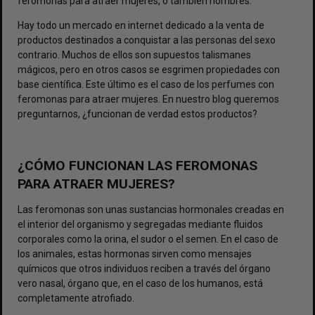
feromonas para atraer mujeres, o también hombres.
Hay todo un mercado en internet dedicado a la venta de
productos destinados a conquistar a las personas del sexo
contrario. Muchos de ellos son supuestos talismanes
mágicos, pero en otros casos se esgrimen propiedades con
base científica. Este último es el caso de los perfumes con
feromonas para atraer mujeres. En nuestro blog queremos
preguntarnos, ¿funcionan de verdad estos productos?
¿CÓMO FUNCIONAN LAS FEROMONAS
PARA ATRAER MUJERES?
Las feromonas son unas sustancias hormonales creadas en
el interior del organismo y segregadas mediante fluidos
corporales como la orina, el sudor o el semen. En el caso de
los animales, estas hormonas sirven como mensajes
químicos que otros individuos reciben a través del órgano
vero nasal, órgano que, en el caso de los humanos, está
completamente atrofiado.