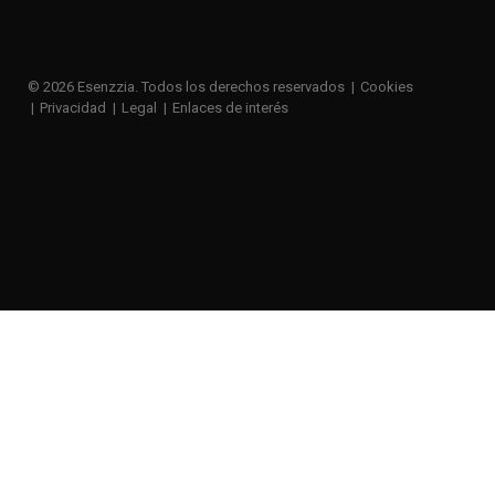
© 2026 Esenzzia. Todos los derechos reservados
Cookies
Privacidad
Legal
Enlaces de interés