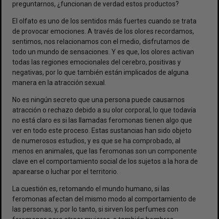
preguntarnos, ¿funcionan de verdad estos productos?
El olfato es uno de los sentidos más fuertes cuando se trata
de provocar emociones. A través de los olores recordamos,
sentimos, nos relacionamos con el medio, disfrutamos de
todo un mundo de sensaciones. Y es que, los olores activan
todas las regiones emocionales del cerebro, positivas y
negativas, por lo que también están implicados de alguna
manera en la atracción sexual.
No es ningún secreto que una persona puede causarnos
atracción o rechazo debido a su olor corporal, lo que todavía
no está claro es si las llamadas feromonas tienen algo que
ver en todo este proceso. Estas sustancias han sido objeto
de numerosos estudios, y es que se ha comprobado, al
menos en animales, que las feromonas son un componente
clave en el comportamiento social de los sujetos a la hora de
aparearse o luchar por el territorio.
La cuestión es, retomando el mundo humano, si las
feromonas afectan del mismo modo al comportamiento de
las personas, y, por lo tanto, si sirven los perfumes con