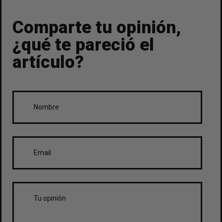
Comparte tu opinión,
¿qué te pareció el
artículo?