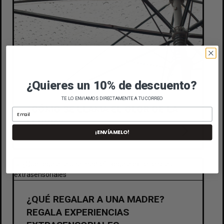
¿Quieres un 10% de descuento?
TE LO ENVIAMOS DIRECTAMENTE A TU CORREO
¿CÓMO SE LLAMA EL OLOR DE LA
LLUVIA?
¡ENVÍAMELO!
¿QUÉ REGALAR A UNA MADRE?
REGALA EXPERIENCIAS