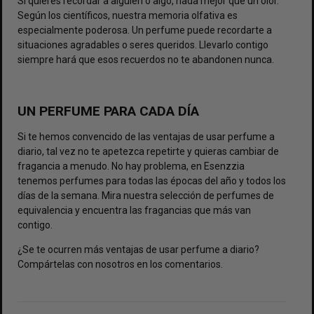
Si quieres recordar a alguien o algo, nada mejor que un olor.
Según los científicos, nuestra memoria olfativa es
especialmente poderosa. Un perfume puede recordarte a
situaciones agradables o seres queridos. Llevarlo contigo
siempre hará que esos recuerdos no te abandonen nunca.
UN PERFUME PARA CADA DÍA
Si te hemos convencido de las ventajas de usar perfume a
diario, tal vez no te apetezca repetirte y quieras cambiar de
fragancia a menudo. No hay problema, en Esenzzia
tenemos perfumes para todas las épocas del año y todos los
días de la semana. Mira nuestra selección de
perfumes de
equivalencia
y encuentra las fragancias que más van
contigo.
¿Se te ocurren más ventajas de usar perfume a diario?
Compártelas con nosotros en los comentarios.