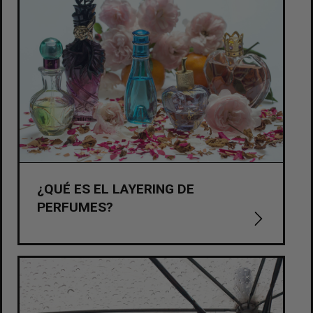
¿QUÉ ES EL LAYERING DE
PERFUMES?