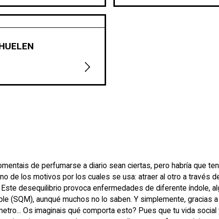
 HUELEN
mentais de perfumarse a diario sean ciertas, pero habría que te
uno de los motivos por los cuales se usa: atraer al otro a través 
o. Este desequilibrio provoca enfermedades de diferente índole
ple (SQM), aunqué muchos no lo saben. Y simplemente, gracias a l
, ni metro... Os imaginais qué comporta esto? Pues que tu vida soci