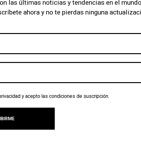
on las últimas noticias y tendencias en el mund
críbete ahora y no te pierdas ninguna actualizac
 privacidad y acepto las condiciones de suscripción.
IBIRME