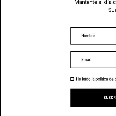
Mantente al día c
Sus
He leído la política de
SUSCR