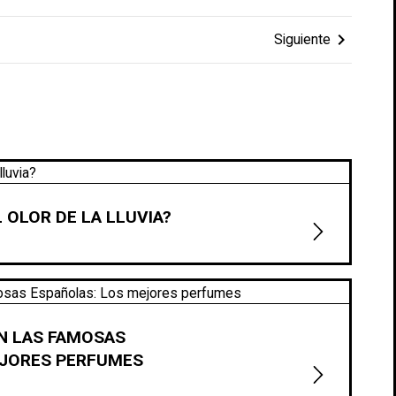
chevron_right
Siguiente
 OLOR DE LA LLUVIA?
N LAS FAMOSAS
EJORES PERFUMES