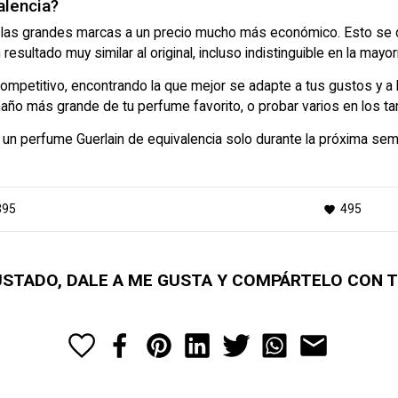
alencia?
las grandes marcas a un precio mucho más económico. Esto se de
sultado muy similar al original, incluso indistinguible en la mayo
petitivo, encontrando la que mejor se adapte a tus gustos y a la
año más grande de tu perfume favorito, o probar varios en los 
a un perfume Guerlain de equivalencia solo durante la próxima se
395
495
favorite
GUSTADO, DALE A ME GUSTA Y COMPÁRTELO CON 