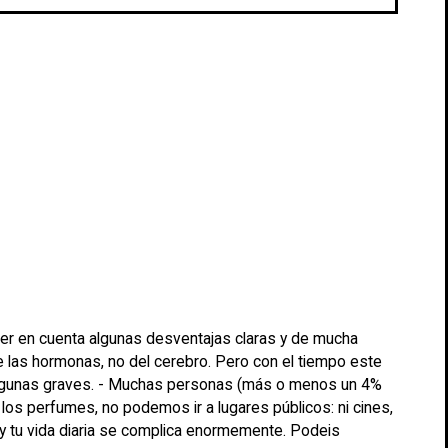
ner en cuenta algunas desventajas claras y de mucha
de las hormonas, no del cerebro. Pero con el tiempo este
, algunas graves. - Muchas personas (más o menos un 4%
os perfumes, no podemos ir a lugares públicos: ni cines,
al y tu vida diaria se complica enormemente. Podeis