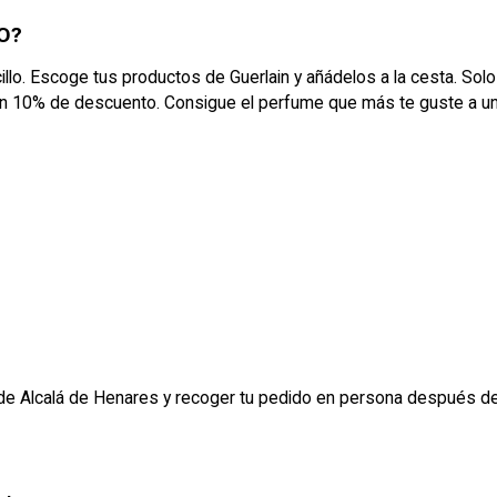
O?
lo. Escoge tus productos de Guerlain y añádelos a la cesta. Sol
un 10% de descuento. Consigue el perfume que más te guste a un p
a de Alcalá de Henares y recoger tu pedido en persona después de 