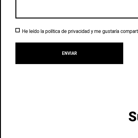
He leído la política de privacidad y me gustaría comparti
ENVIAR
S