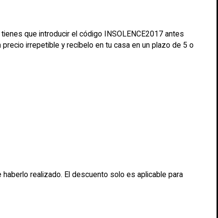
o tienes que introducir el código INSOLENCE2017 antes
recio irrepetible y recíbelo en tu casa en un plazo de 5 o
haberlo realizado. El descuento solo es aplicable para