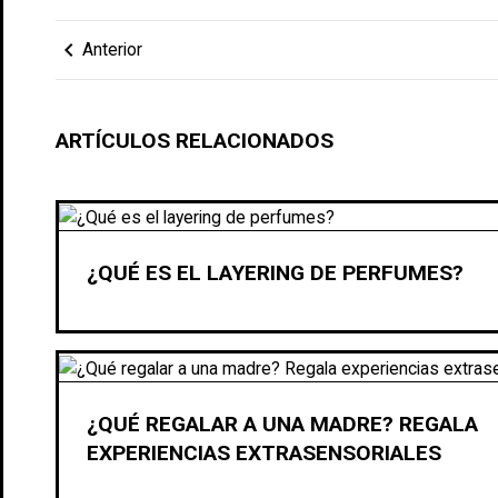
chevron_left
Anterior
ARTÍCULOS RELACIONADOS
¿QUÉ ES EL LAYERING DE PERFUMES?
¿QUÉ REGALAR A UNA MADRE? REGALA
EXPERIENCIAS EXTRASENSORIALES