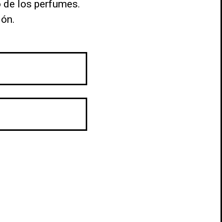
o de los perfumes.
ión.