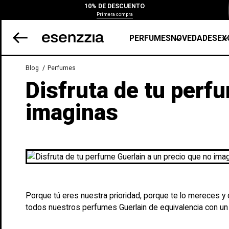
10% DE DESCUENTO
Primera compra
PERFUMES
NOVEDADES
EX
Blog
Perfumes
Disfruta de tu perf
imaginas
Porque tú eres nuestra prioridad, porque te lo mereces 
todos nuestros perfumes Guerlain de equivalencia con u