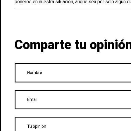
poneros en nuestra situación, auque sea por sólo algún dí
Comparte tu opinión,