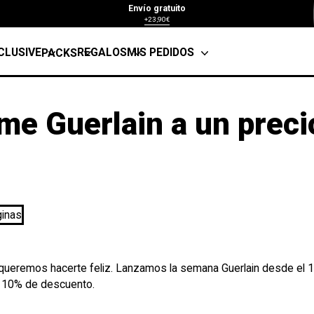
Envío gratuito
+23,90€
CLUSIVE
REGALOS
MIS PEDIDOS
PACKS
ume Guerlain a un preci
y queremos hacerte feliz. Lanzamos la semana Guerlain desde el 
n 10% de descuento.