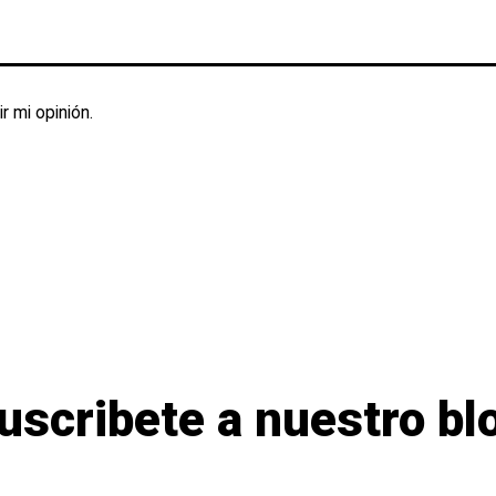
r mi opinión.
uscribete a nuestro bl