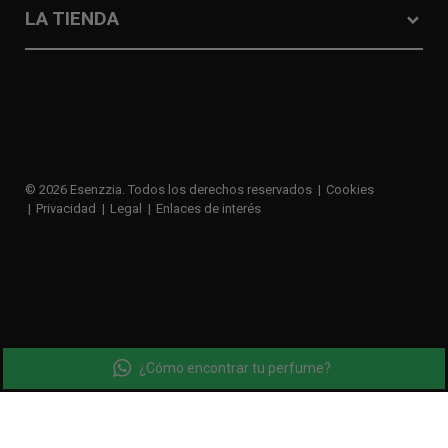
LA TIENDA
© 2026 Esenzzia. Todos los derechos reservados
Cookies
Privacidad
Legal
Enlaces de interés
¿Cómo encontrar tu perfume?