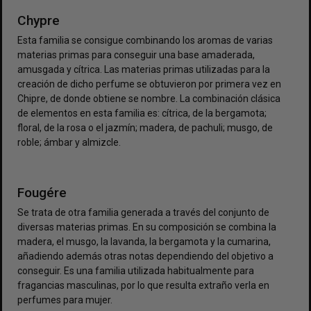
Chypre
Esta familia se consigue combinando los aromas de varias
materias primas para conseguir una base amaderada,
amusgada y cítrica. Las materias primas utilizadas para la
creación de dicho perfume se obtuvieron por primera vez en
Chipre, de donde obtiene se nombre. La combinación clásica
de elementos en esta familia es: cítrica, de la bergamota;
floral, de la rosa o el jazmín; madera, de pachuli; musgo, de
roble; ámbar y almizcle.
Fougére
Se trata de otra familia generada a través del conjunto de
diversas materias primas. En su composición se combina la
madera, el musgo, la lavanda, la bergamota y la cumarina,
añadiendo además otras notas dependiendo del objetivo a
conseguir. Es una familia utilizada habitualmente para
fragancias masculinas, por lo que resulta extraño verla en
perfumes para mujer.