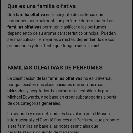
Qué es una familia olfativa
Una
familia
olfativa
es el conjunto de materias que
componen principalmente un perfume determinado. Las
familias
olfativas
permiten clasificar a los perfumes
dependiendo de su aroma característico principal. Pueden
ser masculinas, femeninas o mixtas, dependiendo de sus
propiedades y del efecto que tengan sobre la piel.
FAMILIAS OLFATIVAS DE PERFUMES
La clasificación de las
familias
olfativas
no es universal,
aunque existen dos clasificaciones que son las más
utilizadas y aceptadas. La primera fue establecida por
Michael Edwards, y se basa en crear subcategorías a partir
de dos categorías generales.
La segunda y más detallada es la avalada por el Museo
Internacional y el Comité Francés del Perfume, que propone
siete familias en base a las notas esenciales que
caracterizan al conjunto de fragancias.