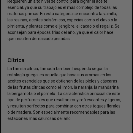
Requieren un alto nivel de control para lograr el aceite
esencial, ya que su trabajo es el más complejo de todas las
materias primas. En esta categoría se encuentra la vainilla,
las resinas, aceites balsámicos, especias como el clavo o la
pimienta, y plantas como el jengibre, el cacao o el regaliz. Se
aconsejan para épocas frías del año, ya que el calor hace
que resulten demasiado pesadas.
Cítrica
La familia cítrica, llamada también hespérida según la
mitología griega, es aquella que basa sus aromas en los
aceites esenciales que se obtienen de las pieles y cáscaras
de las frutas cítricas como el limón, la naranja, la mandarina,
la bergamota o el pomelo. La característica principal de este
tipo de perfumes es que resultan muy refrescantes y ligeros,
y resultan perfectos para combinar con otros toques florales
o de madera. Son especialmente recomendables para las
estaciones más calurosas del año.