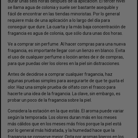
durar unas seis horas después de la aplicación. El tercer nivel
se llama agua de colonia y suele ser bastante asequible y
fácil de encontrar en las tiendas minoristas. Por lo general
requiere más de una aplicación a lo largo del día para
conseguir que dure. La cuarta y la más baja concentración de
fragancia es agua de colonia, que sólo dura unas dos horas.
Ve a comprar sin perfume. Al hacer compras para una nueva
fragancia, es importante llegar con un lienzo en blanco. Evita
el uso de cualquier perfume o loción antes de ir de compras,
para que puedas oler los olores en la piel sin distracciones.
Antes de decidirse a comprar cualquier fragancia, haz
algunas pruebas simples para asegurarte de que te gusta el
olor. Haz una simple prueba de olfato con el frasco para
hacerte una idea de la fragancia. La clave, sin embargo, es
probar un poco de la fragancia sobre la piel.
Considera la estación en la que estás. El aroma puede variar
según la temporada. Los olores duran más en los meses
más cálidos que en los meses más fríos porque la piel está
por lo general más hidratada, y la humedad hace que la
fragancia se conserve mejor. Opta por aromas ligeros en los