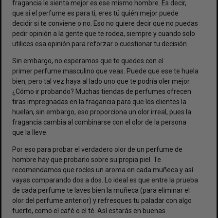
fragancia le sienta mejor es ese mismo hombre. Es decir,
que si el perfume es para ti, eres tú quién mejor puede
decidir si te conviene o no. Eso no quiere decir que no puedas
pedir opinión a la gente que te rodea, siempre y cuando solo
utilices esa opinión para reforzar o cuestionar tu decisión.
Sin embargo, no esperamos que te quedes con el
primer
perfume masculino
que veas. Puede que ese te huela
bien, pero tal vez haya al lado uno que te podría oler mejor.
¿Cómo ir probando? Muchas tiendas de perfumes ofrecen
tiras impregnadas en la fragancia para que los clientes la
huelan, sin embargo, eso proporciona un olor irreal, pues la
fragancia cambia al combinarse con el olor de la persona
que la lleve.
Por eso para probar el verdadero olor de un perfume de
hombre hay que probarlo sobre su propia piel. Te
recomendamos que rocíes un aroma en cada muñeca y así
vayas comparando dos a dos. Lo ideal es que entre la prueba
de cada perfume te laves bien la muñeca (para eliminar el
olor del perfume anterior) y refresques tu paladar con algo
fuerte, como el café o el té. Así estarás en buenas