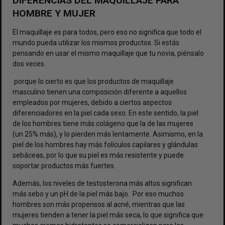
DIFERENCIAS DEL MAQUILLAJE PARA
HOMBRE Y MUJER
El maquillaje es para todos, pero eso no significa que todo el
mundo pueda utilizar los mismos productos. Si estás
pensando en usar el mismo maquillaje que tu novia, piénsalo
dos veces.
porque lo cierto es que los productos de maquillaje
masculino tienen una composición diferente a aquellos
empleados por mujeres, debido a ciertos aspectos
diferenciadores en la piel cada sexo. En este sentido, la piel
de los hombres tiene más colágeno que la de las mujeres
(un 25% más), y lo pierden más lentamente. Asimismo, en la
piel de los hombres hay más folículos capilares y glándulas
sebáceas, por lo que su piel es más resistente y puede
soportar productos más fuertes.
Además, los niveles de testosterona más altos significan
más sebo y un pH de la piel más bajo. Por eso muchos
hombres son más propensos al acné, mientras que las
mujeres tienden a tener la piel más seca, lo que significa que