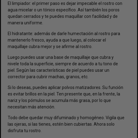
El limpiador: el primer paso es dejar impecable el rostro con
agua micelar o un tónico específico. Así también los poros
quedan cerrados y te puedes maquillar con facilidad y de
manera uniforme.
El hidratante: además de darle humectación al rostro para
mantenerlo fresco, ayuda a que luego, al colocar el
maquillaje cubra mejor y se afirme al rostro.
Luego puedes usar una base de maquillaje que cubra y
nivele toda la superficie, siempre de acuerdo a tu tono de
piel. Según las características de piel puedes usar un
corrector para cubrir machas, granos, etc.
Si lo deseas, puedes aplicar polvos matizadores. Su función
es evitar brillos en la piel. Ten presente que, en la frente, la
nariz y los pómulos se acumula más grasa, por lo que
necesitan más atención.
Todo debe quedar muy difuminado y homogéneo. Vigila que
las ojeras, si las tienes, estén bien cubiertas. Ahora solo
disfruta tu rostro.