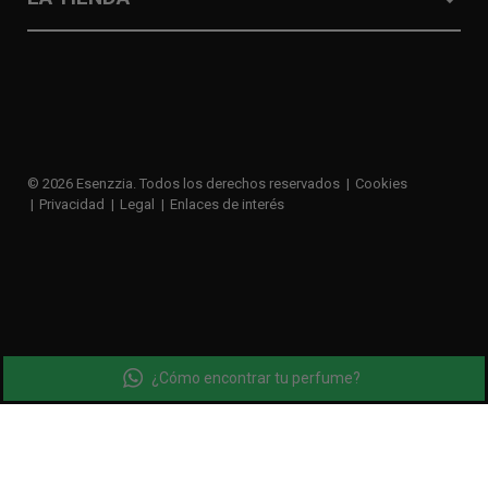
© 2026 Esenzzia. Todos los derechos reservados
Cookies
Privacidad
Legal
Enlaces de interés
¿Cómo encontrar tu perfume?