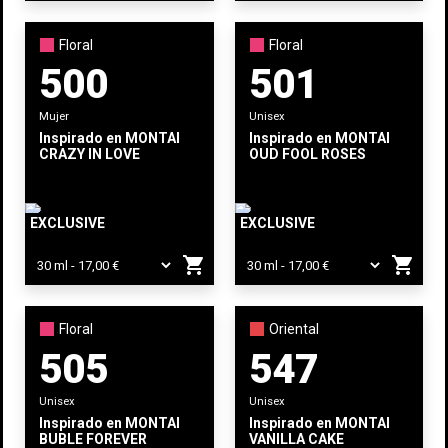
Floral
Floral
500
501
Mujer
Unisex
Inspirado en
MONTALE
Inspirado en
MONTALE
CRAZY IN LOVE
OUD FOOL ROSES
EXCLUSIVE
EXCLUSIVE
shopping_cart
shopping_cart
Floral
Oriental
505
547
Unisex
Unisex
Inspirado en
MONTALE
Inspirado en
MONTALE
BUBLE FOREVER
VANILLA CAKE