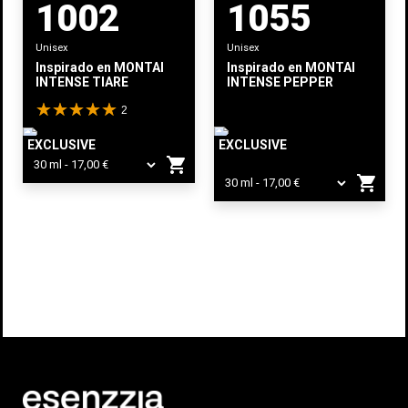
1002
1055
Unisex
Unisex
Inspirado en
MONTALE
Inspirado en
MONTALE
INTENSE TIARE
INTENSE PEPPER
2
EXCLUSIVE
EXCLUSIVE
shopping_cart
shopping_cart