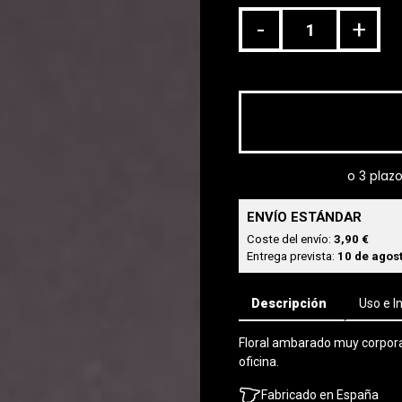
-
+
ENVÍO ESTÁNDAR
Coste del envío:
3,90 €
Entrega prevista:
10 de agost
Descripción
Uso e I
Floral ambarado muy corporat
oficina.
Fabricado en España