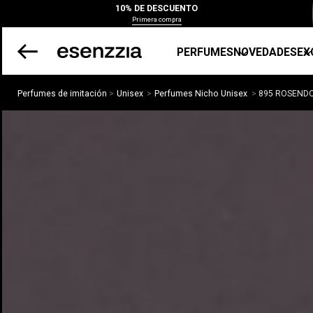
10% DE DESCUENTO
Primera compra
PERFUMES
NOVEDADES
EX
Perfumes de imitación
Unisex
Perfumes Nicho Unisex
895 ROSENDO