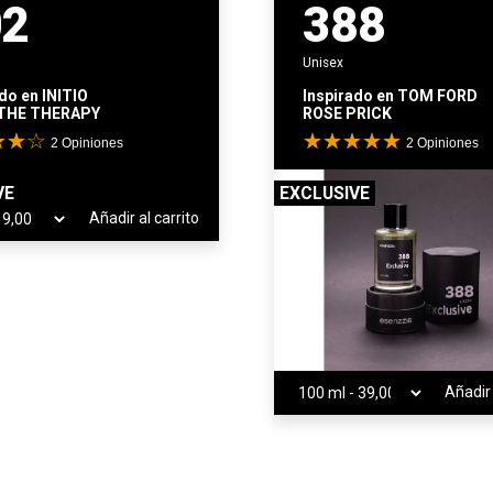
02
388
Unisex
ado en
INITIO
Inspirado en
TOM FORD
THE THERAPY
ROSE PRICK
2
Opiniones
2
Opiniones
VE
EXCLUSIVE
Añadir al carrito
Añadir 