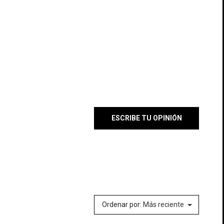
ESCRIBE TU OPINIÓN
×
×
×
lista
Ordenar por:
Más reciente