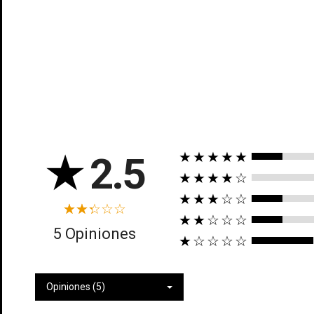
★
2.5
★★★★★
Cr
★★★★☆
★★★☆☆
In
No
★★☆☆☆
5 Opiniones
Deb
★☆☆☆☆
Añ
Opiniones (5)