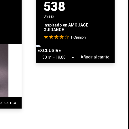
538
Unisex
Inspirado en
AMOUAGE
GUIDANCE
1
Opinión
EXCLUSIVE
Añadir al carrito
al carrito