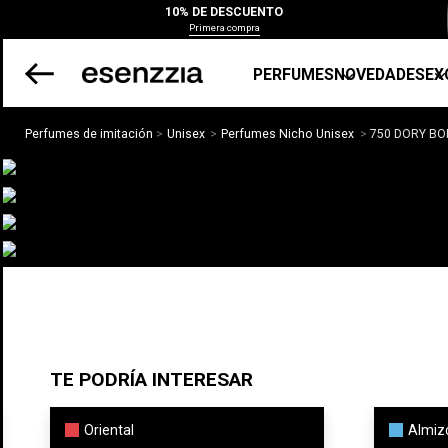
10% DE DESCUENTO
Primera compra
PERFUMES
NOVEDADES
EX
Perfumes de imitación
Unisex
Perfumes Nicho Unisex
750 DORY BO
TE PODRÍA INTERESAR
Oriental
Almiz