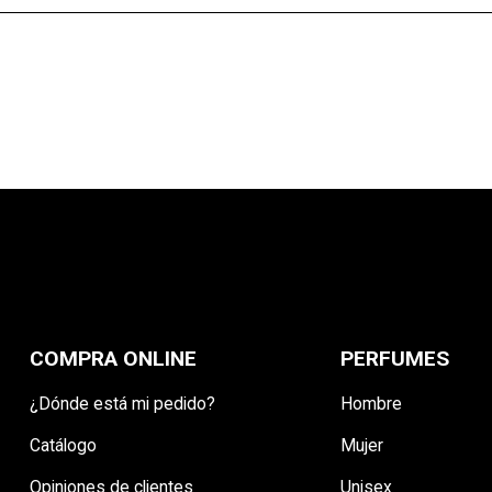
CANCELAR
CREAR LISTA DE DESEO
COMPRA ONLINE
PERFUMES
¿Dónde está mi pedido?
Hombre
Catálogo
Mujer
Opiniones de clientes
Unisex