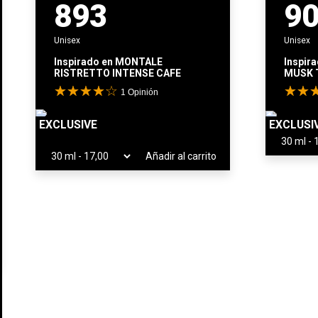
893
9
Unisex
Unisex
Inspirado en
MONTALE
Inspir
RISTRETTO INTENSE CAFE
MUSK 
1
Opinión
EXCLUSIVE
EXCLUSI
Añadir al carrito