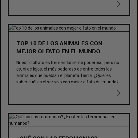
siempre querremos volver. 
Por ello, te vamos a 
mostrar las mejores fragancias para el hogar. 
TOP 10 DE LOS ANIMALES CON
MEJOR OLFATO EN EL MUNDO
Nuestro olfato es tremendamente poderoso, pero no
es, ni de lejos, el más poderoso de entre todos los
animales que pueblan el planeta Tierra. ¿Quieres
saber cuál es el ser vivo con mejor olfato del mundo?
Te lo contamos.