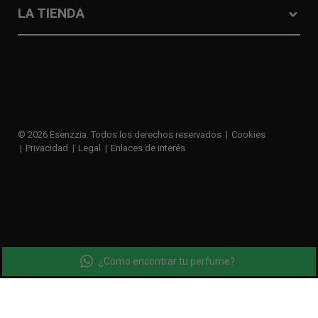
LA TIENDA
© 2026 Esenzzia. Todos los derechos reservados
Cookies
Privacidad
Legal
Enlaces de interés
¿Cómo encontrar tu perfume?