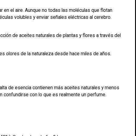
ar en el aire. Aunque no todas las moléculas que flotan
culas volubles y enviar señales eléctricas al cerebro.
cción de aceites naturales de plantas y flores a través del
s olores de la naturaleza desde hace miles de años.
alta de esencia contienen más aceites naturales y menos
len confundirse con lo que es realmente un perfume.