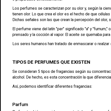
Los perfumes se caracterizan por su olor y, según la cienc
tienen olor. Lo que crea el olor es el hecho de que célul
Dichas señales son las que crean la percepción del olor, 
El perfume viene del latín "per" significado "a" y "fumum,
prensado y la cocción al vapor. El aceite se quemaba para 
Los seres humanos han tratado de enmascarar o realzar s
TIPOS DE PERFUMES QUE EXISTEN
Se consideran 5 tipos de fragancias según su concentrac
alcohol. De hecho, es esta concentración la que diferenc
Así, podemos identificar diferentes fragancias:
Parfum