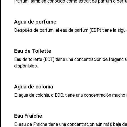
Parfum, también conocido como extrait de parfum o perfume 
Agua de perfume
Después de parfum, el eau de parfum (EDP) tiene la siguien
Eau de Toilette
Eau de toilette (EDT) tiene una concentración de fraganc
disponibles.
Agua de colonia
El agua de colonia, o EDC, tiene una concentración mucho 
Eau Fraiche
El eau de Fraiche tiene una concentración aún más baja d