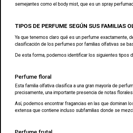
semejantes como el body mist, que es un spray perfumado q
TIPOS DE PERFUME SEGÚN SUS FAMILIAS O
Ya que tenemos claro qué es un perfume exactamente, deb
clasificación de los perfumes por familias olfativas se 
De esta forma, podemos identificar los siguientes tipos
Perfume floral
Esta familia olfativa clasifica a una gran mayoría de per
precisamente, una importante presencia de notas florales
Así, podemos encontrar fragancias en las que dominan los ol
extensa que contiene incluso subfamilias donde se mezcl
Perfume frutal