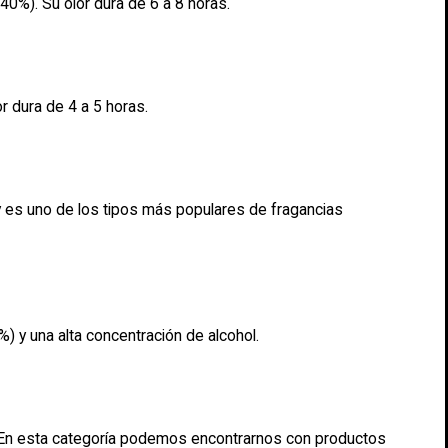
40%). Su olor dura de 6 a 8 horas.
r dura de 4 a 5 horas.
 y es uno de los tipos más populares de fragancias
) y una alta concentración de alcohol.
%. En esta categoría podemos encontrarnos con productos