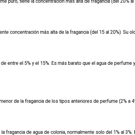
puro, tiene la concentración más alta de fragancia (del 20% al ​​
te concentración más alta de la fragancia (del 15 al 20%). Su olo
ia de entre el 5% y el 15%. Es más barato que el agua de perfume
menor de la fragancia de los tipos anteriores de perfume (2% a 4%
e la fragancia de agua de colonia, normalmente solo del 1% al 3