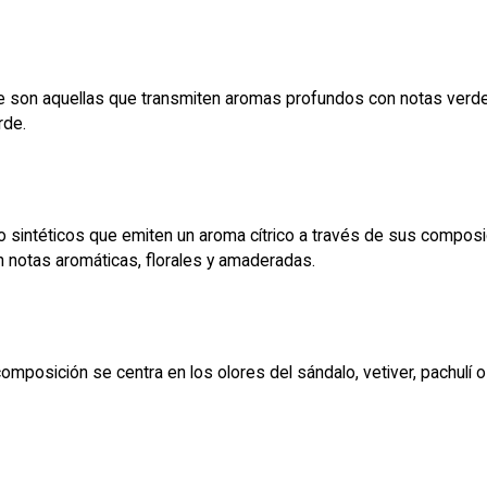
ère son aquellas que transmiten aromas profundos con notas verde
rde.
 sintéticos que emiten un aroma cítrico a través de sus composic
notas aromáticas, florales y amaderadas.
sición se centra en los olores del sándalo, vetiver, pachulí o 