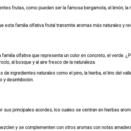
tes frutas, como pueden ser la famosa bergamota, el limón, la na
ta familia olfativa frutal transmite aromas más naturales y revit
amilia olfativa que representa un color en concreto, el verde. ¿P
rocío, al bosque y al aire fresco de la naturaleza.
de ingredientes naturales como el pino, la hierba, el lirio del vall
o y desinhibición.
 sus principales acordes, los cuales se centran en hierbas aromát
 se mezclen y se complementen con otros aromas con notas amader