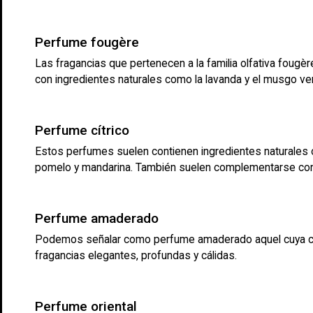
Perfume fougère
Las fragancias que pertenecen a la familia olfativa foug
con ingredientes naturales como la lavanda y el musgo ve
Perfume cítrico
Estos perfumes suelen contienen ingredientes naturales o
pomelo y mandarina. También suelen complementarse con 
Perfume amaderado
Podemos señalar como perfume amaderado aquel cuya compo
fragancias elegantes, profundas y cálidas.
Perfume oriental