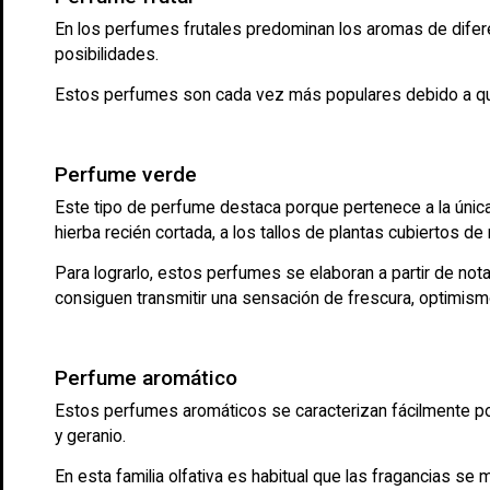
En los perfumes frutales predominan los aromas de diferen
posibilidades.
Estos perfumes son cada vez más populares debido a que es
Perfume verde
Este tipo de perfume destaca porque pertenece a la única f
hierba recién cortada, a los tallos de plantas cubiertos de 
Para lograrlo, estos perfumes se elaboran a partir de notas 
consiguen transmitir una sensación de frescura, optimism
Perfume aromático
Estos perfumes aromáticos se caracterizan fácilmente por
y geranio.
En esta familia olfativa es habitual que las fragancias