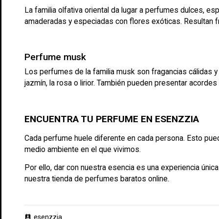
La familia olfativa oriental da lugar a perfumes dulces, e
amaderadas y especiadas con flores exóticas. Resultan f
Perfume musk
Los perfumes de la familia musk son fragancias cálidas y
jazmín, la rosa o lirior. También pueden presentar acor
ENCUENTRA TU PERFUME EN ESENZZIA
Cada perfume huele diferente en cada persona. Esto puede se
medio ambiente en el que vivimos.
Por ello, dar con nuestra esencia es una experiencia úni
nuestra tienda de
perfumes baratos online
.
esenzzia
perm_contact_calendar