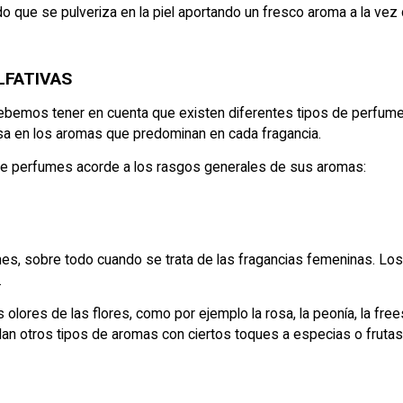
ue se pulveriza en la piel aportando un fresco aroma a la vez que
LFATIVAS
emos tener en cuenta que existen diferentes tipos de perfumes s
basa en los aromas que predominan en cada fragancia.
 de perfumes acorde a los rasgos generales de sus aromas:
fumes, sobre todo cuando se trata de las fragancias femeninas. Lo
.
ores de las flores, como por ejemplo la rosa, la peonía, la freesia 
an otros tipos de aromas con ciertos toques a especias o frutas