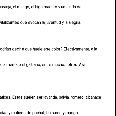
ranja, el mango, el higo maduro y un sinfín de
alizantes que evocan la juventud y la alegría.
odrías decir a qué huele ese color? Efectivamente, a la
e, la menta o el gálbano, entre muchos otros. Así,
icas. Estas suelen ser lavanda, salvia, romero, albahaca
adas y matices de pachuli, bálsamo y musgo.