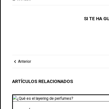
SI TE HA 
chevron_left
Anterior
ARTÍCULOS RELACIONADOS