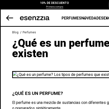
10% DE DESCUENTO
Primera compra
PERFUMES
NOVEDADES
EX
Blog
Perfumes
¿Qué es un perfume
existen
¿QUÉ ES UN PERFUME?
El perfume es una mezcla de sustancias con diferentes grad
o preparados sintéticamente.