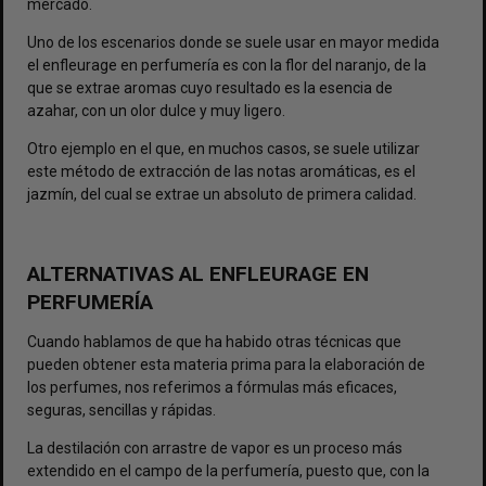
mercado.
Uno de los escenarios donde se suele usar en mayor medida
el enfleurage en perfumería es con la flor del naranjo, de la
que se extrae aromas cuyo resultado es la esencia de
azahar, con un olor dulce y muy ligero.
Otro ejemplo en el que, en muchos casos, se suele utilizar
este método de extracción de las notas aromáticas, es el
jazmín, del cual se extrae un absoluto de primera calidad.
ALTERNATIVAS AL ENFLEURAGE EN
PERFUMERÍA
Cuando hablamos de que ha habido otras técnicas que
pueden obtener esta materia prima para la elaboración de
los perfumes, nos referimos a fórmulas más eficaces,
seguras, sencillas y rápidas.
La
destilación con arrastre de vapor
es un proceso más
extendido en el campo de la perfumería, puesto que, con la