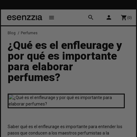
10
search
person
menu
shopping_cart
(0)
Blog
Perfumes
¿Qué es el enfleurage y
por qué es importante
para elaborar
perfumes?
Saber qué es el
enfleurage
es importante para entender los
pasos que conducen a los maestros perfumistas a la