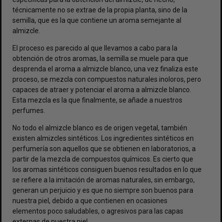
técnicamente no se extrae de la propia planta, sino de la
semilla, que es la que contiene un aroma semejante al
almizcle.
El proceso es parecido al que llevamos a cabo para la
obtención de otros aromas, la semilla se muele para que
desprenda el aroma a almizcle blanco, una vez finaliza este
proceso, se mezcla con compuestos naturales inoloros, pero
capaces de atraer y potenciar el aroma a almizcle blanco.
Esta mezcla es la que finalmente, se añade a nuestros
perfumes.
No todo el almizcle blanco es de origen vegetal, también
existen almizcles sintéticos. Los ingredientes sintéticos en
perfumería son aquellos que se obtienen en laboratorios, a
partir de la mezcla de compuestos químicos. Es cierto que
los aromas sintéticos consiguen buenos resultados en lo que
se refiere a la imitación de aromas naturales, sin embargo,
generan un perjuicio y es que no siempre son buenos para
nuestra piel, debido a que contienen en ocasiones
elementos poco saludables, o agresivos para las capas
externas de nuestra piel.