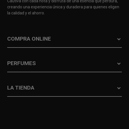
Cautiva con cada nota y disfruta de una esencia que perdura,
creando una experiencia única y duradera para quienes eligen
la calidad y el ahorro.
COMPRA ONLINE
PERFUMES
LA TIENDA