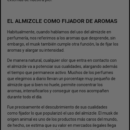
EL ALMIZCLE COMO FIJADOR DE AROMAS
Habitualmente, cuando hablamos del uso del almizcle en
perfumería, nos referimos a los aromas que desprende, sin
embargo, el musk también cumple otra función, la de fijar los
aromas y alargar su intensidad.
De manera natural, cualquier olor que entra en contacto con
el almizcle va a potenciar sus cualidades, alargando además
el tiempo que permanece activo. Muchos de los perfumes
que elegimos a diario llevan un porcentaje muy pequeño de
almizcle que si bien no huele, permite concentrar los
aromas, intensificarlos y conseguir que nos acompañen
durante todo el día.
Fue precisamente el descubrimiento de sus cualidades
como fijador lo que popularizó el uso del almizcle. El musk de
origen animal es uno de los productos más caros del mundo,
de hecho, se estima que su valor en mercados ilegales llega