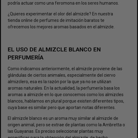
podría actuar como una feromona en los seres humanos.
¿Quieres experimentar el olor del almizcle? En nuestra
tienda online de
perfumes de imitación
baratos te
ofrecemos los mejores aromas basados en el almizcle.
EL USO DE ALMIZCLE BLANCO EN
PERFUMERÍA
Como indicamos anteriormente, el almizcle proviene de las
glándulas de ciertos animales, especialmente del ciervo
almizclero, esa es la razón por la que ya no se utilizan
aromas naturales. En la actualidad, la perfumería basa los
aromas a almizcle en lo que conocemos como los almizcles
blancos, hablamos en plural porque existen diferentes tipos,
cuya base es similar pero que aportan notas diferentes.
El almizcle blanco es un aroma muy similar al almizcle de
origen animal, pero se extrae de plantas como la Ambretta o
las Guayanas. Es preciso seleccionar plantas muy
específicas para la obtención del almizcle, de hecho,