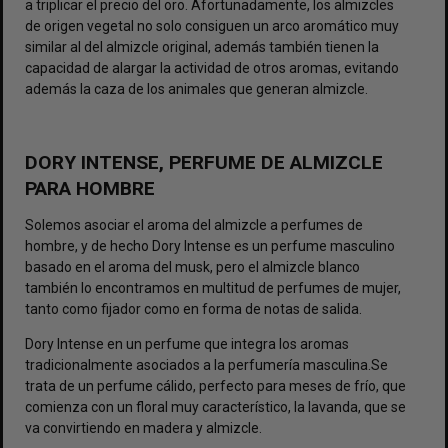
a triplicar el precio del oro. Afortunadamente, los almizcles
de origen vegetal no solo consiguen un arco aromático muy
similar al del almizcle original, además también tienen la
capacidad de alargar la actividad de otros aromas, evitando
además la caza de los animales que generan almizcle.
DORY INTENSE, PERFUME DE ALMIZCLE
PARA HOMBRE
Solemos asociar el aroma del almizcle a perfumes de
hombre, y de hecho
Dory Intense
es un perfume masculino
basado en el aroma del musk, pero el almizcle blanco
también lo encontramos en multitud de perfumes de mujer,
tanto como fijador como en forma de notas de salida.
Dory Intense en un perfume que integra los aromas
tradicionalmente asociados a la perfumería masculina.Se
trata de un perfume cálido, perfecto para meses de frío, que
comienza con un floral muy característico, la lavanda, que se
va convirtiendo en madera y almizcle.