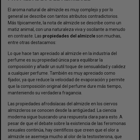
El aroma natural de almizcle es muy complejo y por lo
general se describe con tantos atributos contradictorios.
Más típicamente, la nota de almizcle se describe como un
matiz animal, con una naturaleza viva y oscilante a menudo
en contraste. Las
propiedades del almizcle
son muchas,
entre otras destacamos:
Lo que hace tan apreciado al almizcle en la industria del
perfume es su propiedad única para equilibrar la
composición y añadir un sutil toque de sensualidad y calidez
a cualquier perfume. También es muy apreciado como
fijador, ya que reduce la velocidad de evaporación y permite
que la composición original del perfume dure más tiempo,
manteniendo su verdadera fragancia.
Las propiedades afrodisíacas del almizcle en los ciervos
almizcleros se conocen desde la antigüedad. La ciencia
moderna sigue buscando una respuesta clara para esto. A
pesar de que el debate sobre la existencia de las feromonas
sexuales continúa, hay científicos que creen que el olor a
almizcle se asemeja mucho al olor de la testosterona, que