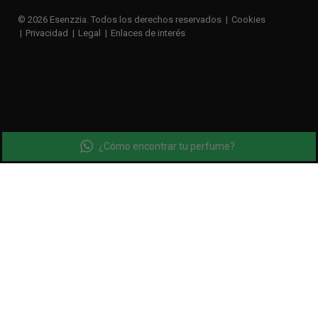
© 2026 Esenzzia. Todos los derechos reservados
Cookies
Privacidad
Legal
Enlaces de interés
¿Cómo encontrar tu perfume?