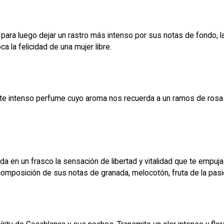
a para luego dejar un rastro más intenso por sus notas de fondo,
voca la felicidad de una mujer libre.
te intenso perfume cuyo aroma nos recuerda a un ramos de rosas, a
rda en un frasco la sensación de libertad y vitalidad que te empuj
posición de sus notas de granada, melocotón, fruta de la pasión,