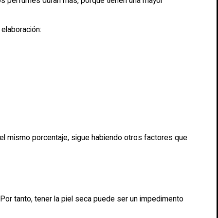
 los perfumes duran más, porque tienen una mayor
 elaboración:
n el mismo porcentaje, sigue habiendo otros factores que
 Por tanto, tener la piel seca puede ser un impedimento