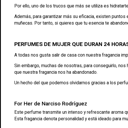
Por ello, uno de los trucos que más se utiliza es hidratar
Además, para garantizar más su eficacia, existen puntos 
muñecas. Por tanto, si quieres que tu esencia te abandone 
PERFUMES DE MUJER QUE DURAN 24 HORA
A todas nos gusta salir de casa con nuestra fragancia impr
Sin embargo, muchas de nosotras, para conseguirlo, nos h
que nuestra fragancia nos ha abandonado.
Un hecho del que podemos olvidarnos gracias a los per
For Her de Narciso Rodríguez
Este perfume transmite un intenso y refrescante aroma que
Esta fragancia denota personalidad y está ideado para m