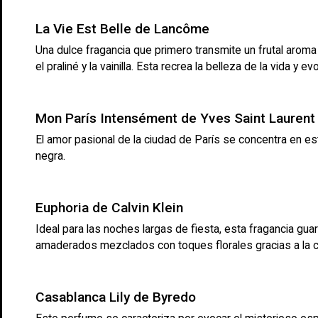
La Vie Est Belle de Lancôme
Una dulce fragancia que primero transmite un frutal arom
el praliné y la vainilla. Esta recrea la belleza de la vida y e
Mon París Intensément de Yves Saint Laurent
El amor pasional de la ciudad de París se concentra en es
negra.
Euphoria de Calvin Klein
Ideal para las noches largas de fiesta, esta fragancia gua
amaderados mezclados con toques florales gracias a la com
Casablanca Lily de Byredo