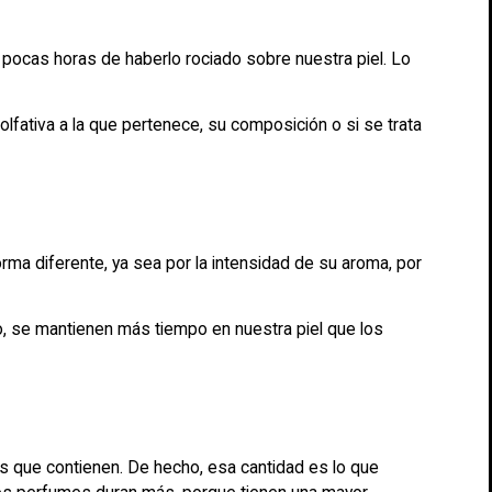
pocas horas de haberlo rociado sobre nuestra piel. Lo
lfativa a la que pertenece, su composición o si se trata
orma diferente, ya sea por la intensidad de su aroma, por
o, se mantienen más tiempo en nuestra piel que los
es que contienen. De hecho, esa cantidad es lo que