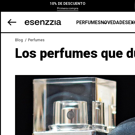
10% DE DESCUENTO
Primera compra
PERFUMES
NOVEDADES
EX
Blog
Perfumes
Los perfumes que du