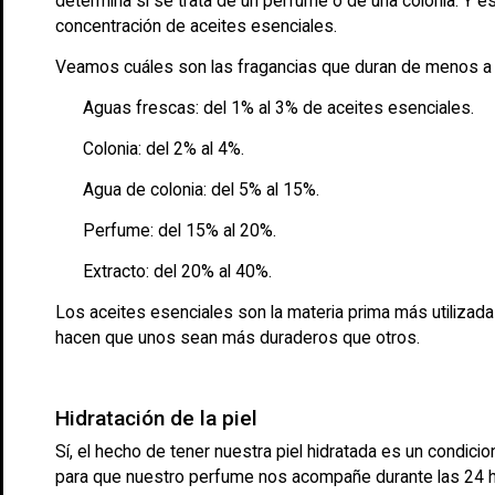
determina si se trata de un perfume o de una colonia. Y
concentración de aceites esenciales.
Veamos cuáles son las fragancias que duran de menos a 
Aguas frescas: del 1% al 3% de aceites esenciales.
Colonia: del 2% al 4%.
Agua de colonia: del 5% al 15%.
Perfume: del 15% al 20%.
Extracto: del 20% al 40%.
Los aceites esenciales son la materia prima más utilizad
hacen que unos sean más duraderos que otros.
Hidratación de la piel
Sí, el hecho de tener nuestra piel hidratada es un condic
para que nuestro perfume nos acompañe durante las 24 h