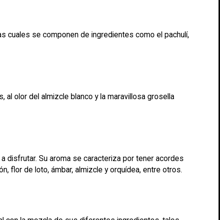
 las cuales se componen de ingredientes como el pachulí,
l olor del almizcle blanco y la maravillosa grosella
a a disfrutar. Su aroma se caracteriza por tener acordes
 flor de loto, ámbar, almizcle y orquídea, entre otros.