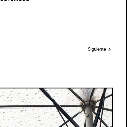
chevron_right
Siguiente