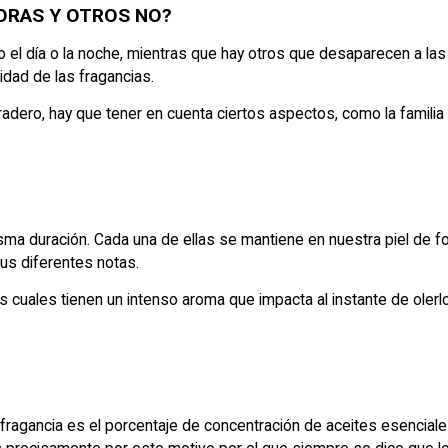
ORAS Y OTROS NO?
 día o la noche, mientras que hay otros que desaparecen a las 
lidad de las fragancias.
dero, hay que tener en cuenta ciertos aspectos, como la familia o
isma duración. Cada una de ellas se mantiene en nuestra piel de f
sus diferentes notas.
cuales tienen un intenso aroma que impacta al instante de olerl
.
 fragancia es el porcentaje de concentración de aceites esencial