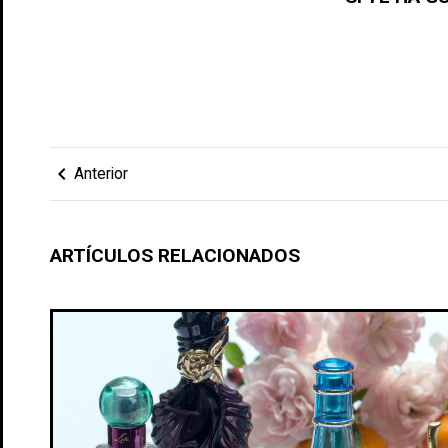
chevron_left
Anterior
ARTÍCULOS RELACIONADOS