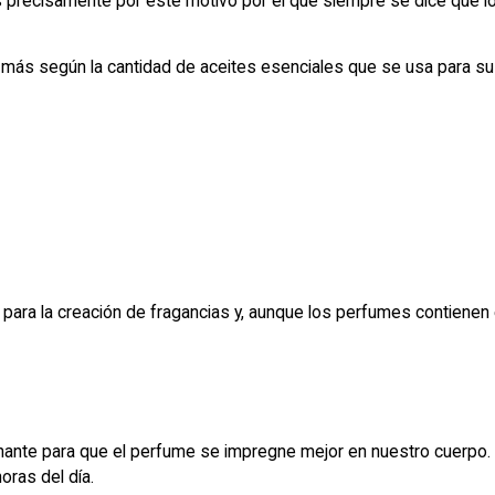
 es precisamente por este motivo por el que siempre se dice que
más según la cantidad de aceites esenciales que se usa para su
a para la creación de fragancias y, aunque los perfumes contiene
ionante para que el perfume se impregne mejor en nuestro cuerpo.
oras del día.