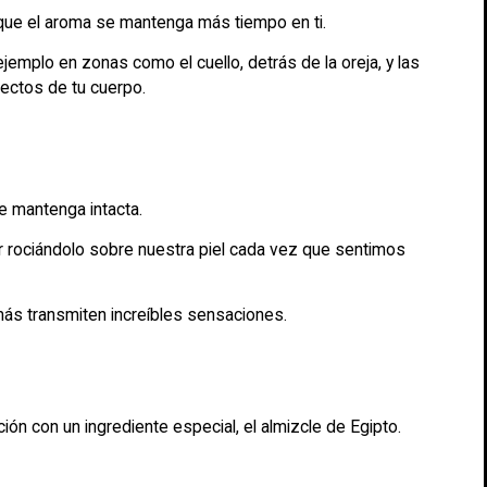
ce que el aroma se mantenga más tiempo en ti.
emplo en zonas como el cuello, detrás de la oreja, y las
rrectos de tu cuerpo.
se mantenga intacta.
r rociándolo sobre nuestra piel cada vez que sentimos
ás transmiten increíbles sensaciones.
ón con un ingrediente especial, el almizcle de Egipto.