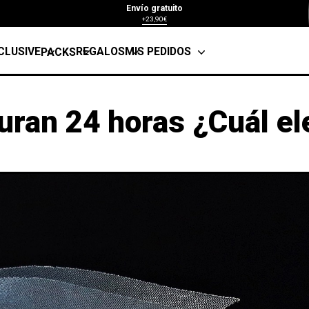
Envío gratuito
+23,90€
CLUSIVE
REGALOS
MIS PEDIDOS
PACKS
ran 24 horas ¿Cuál el