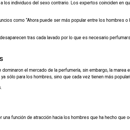
 a los individuos del sexo contrario. Los expertos coinciden en 
anuncios como “Ahora puede ser más popular entre los hombres o
saparecen tras cada lavado por lo que es necesario perfumarse 
S
 dominaron el mercado de la perfumería, sin embargo, la marea 
ya sólo para los hombres, sino que cada vez tienen más popular
.
una función de atracción hacia los hombres que ha hecho que ocu