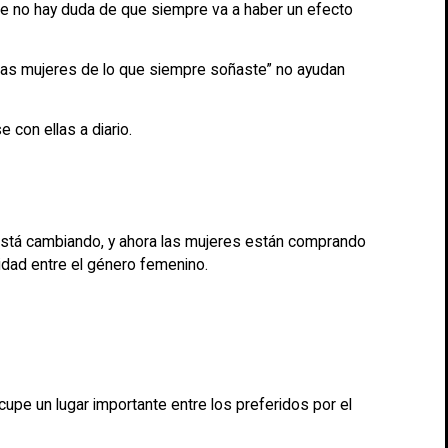
que no hay duda de que siempre va a haber un efecto
 las mujeres de lo que siempre soñaste” no ayudan
con ellas a diario.
está cambiando, y ahora las mujeres están comprando
idad entre el género femenino.
pe un lugar importante entre los preferidos por el