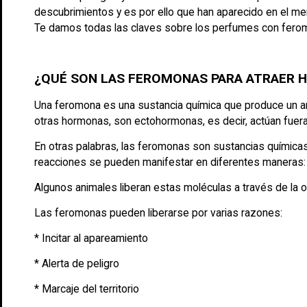
descubrimientos y es por ello que han aparecido en el m
Te damos todas las claves sobre los perfumes con fero
¿QUÉ SON LAS FEROMONAS PARA ATRAER 
Una feromona es una sustancia química que produce un an
otras hormonas, son ectohormonas, es decir, actúan fuera
En otras palabras, las feromonas son sustancias químicas 
reacciones se pueden manifestar en diferentes maneras: a
Algunos animales liberan estas moléculas a través de la ori
Las feromonas pueden liberarse por varias razones:
* Incitar al apareamiento
* Alerta de peligro
* Marcaje del territorio