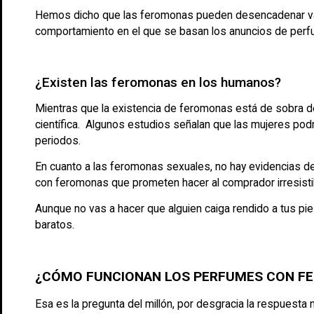
Hemos dicho que las feromonas pueden desencadenar vario
comportamiento en el que se basan los anuncios de perf
¿Existen las feromonas en los humanos?
Mientras que la existencia de feromonas está de sobra 
científica. Algunos estudios señalan que las mujeres po
periodos.
En cuanto a las feromonas sexuales, no hay evidencias de
con feromonas que prometen hacer al comprador irresisti
Aunque no vas a hacer que alguien caiga rendido a tus pi
baratos.
¿CÓMO FUNCIONAN LOS PERFUMES CON F
Esa es la pregunta del millón, por desgracia la respues