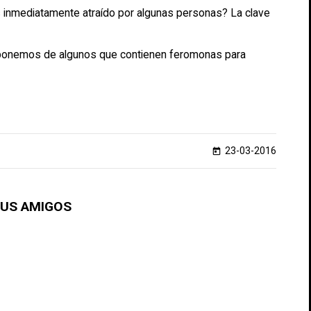
inmediatamente atraído por algunas personas? La clave
isponemos de algunos que contienen feromonas para
23-03-2016
today
TUS AMIGOS