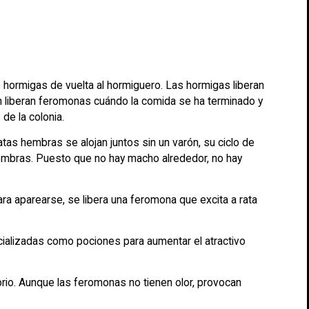
s hormigas de vuelta al hormiguero. Las hormigas liberan
én liberan feromonas cuándo la comida se ha terminado y
de la colonia.
tas hembras se alojan juntos sin un varón, su ciclo de
 hembras. Puesto que no hay macho alrededor, no hay
ra aparearse, se libera una feromona que excita a rata
ializadas como pociones para aumentar el atractivo
io. Aunque las feromonas no tienen olor, provocan