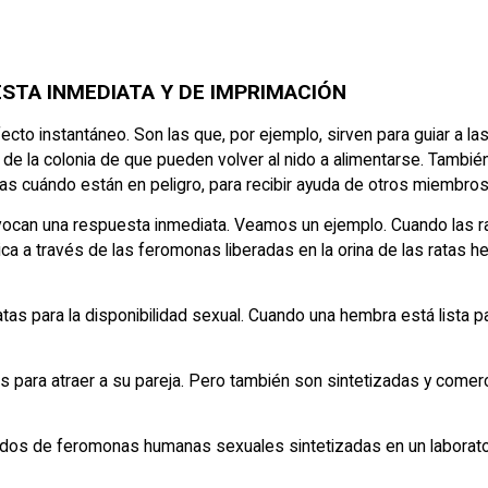
STA INMEDIATA Y DE IMPRIMACIÓN
cto instantáneo. Son las que, por ejemplo, sirven para guiar a la
de la colonia de que pueden volver al nido a alimentarse. Tambi
s cuándo están en peligro, para recibir ayuda de otros miembros 
rovocan una respuesta inmediata. Veamos un ejemplo. Cuando las ra
ica a través de las feromonas liberadas en la orina de las ratas
as para la disponibilidad sexual. Cuando una hembra está lista pa
ara atraer a su pareja. Pero también son sintetizadas y comerc
dos de feromonas humanas sexuales sintetizadas en un laborator