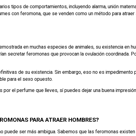
s tipos de comportamientos, incluyendo alarma, unión materna fi
umes con feromona, que se venden como un método para atraer a
demostrada en muchas especies de animales, su existencia en h
drían secretar feromonas que provocan la ovulación coordinada. 
finitivas de su existencia. Sin embargo, eso no es impedimento 
ble para el sexo opuesto.
es por el perfume que lleves, sí puedes dejar una buena impresió
EROMONAS PARA ATRAER HOMBRES?
ta no puede ser más ambigua. Sabemos que las feromonas existen