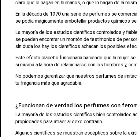
claro que lo hagan en humanos, o que lo hagan de la mism
En la década de 1970 una serie de perfumes se comercializ
se podía mágicamente embotellar productos químicos sexu
La mayoría de los estudios científicos controlados y fia
se pueden encontrar un montón de testimonios de persona
sin duda los hay, los científicos achacan los posibles ef
Este efecto placebo funcionaria haciendo que la mujer se
sí misma a la hora de relacionarse con los hombres y, como
No podemos garantizar que nuestros perfumes de imitaci
tu fragancia más que agradable.
¿Funcionan de verdad los perfumes con fero
La mayoría de los estudios científicos bien controlados
propiedades para atraer al sexo contrario.
Algunos científicos se muestran escépticos sobre la exi