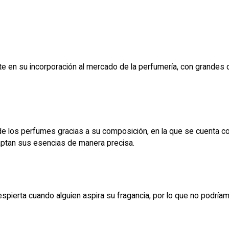
e en su incorporación al mercado de la perfumería, con grandes 
e los perfumes gracias a su composición, en la que se cuenta co
captan sus esencias de manera precisa.
pierta cuando alguien aspira su fragancia, por lo que no podríamo