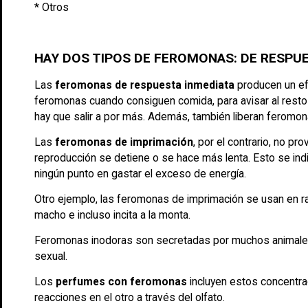
* Otros
HAY DOS TIPOS DE FEROMONAS: DE RESPUE
Las
feromonas de respuesta inmediata
producen un efe
feromonas cuando consiguen comida, para avisar al resto 
hay que salir a por más. Además, también liberan feromona
Las
feromonas de imprimación
, por el contrario, no p
reproducción se detiene o se hace más lenta. Esto se ind
ningún punto en gastar el exceso de energía.
Otro ejemplo, las feromonas de imprimación se usan en rat
macho e incluso incita a la monta.
Feromonas inodoras son secretadas por muchos animales p
sexual.
Los
perfumes con feromonas
incluyen estos concentra
reacciones en el otro a través del olfato.