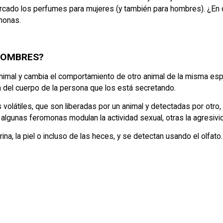
ercado los
perfumes para mujeres
(y también para hombres). ¿En
monas.
HOMBRES?
imal y cambia el comportamiento de otro animal de la misma espe
 del cuerpo de la persona que los está secretando.
volátiles, que son liberadas por un animal y detectadas por otro, 
lgunas feromonas modulan la actividad sexual, otras la agresivid
na, la piel o incluso de las heces, y se detectan usando el olfato.