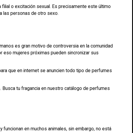
lial o excitación sexual. Es precisamente este último
 las personas de otro sexo.
umanos es gran motivo de controversia en la comunidad
Por eso mujeres próximas pueden sincronizar sus
para que en internet se anuncien todo tipo de perfumes
n. Busca tu fragancia en nuestro catálogo de perfumes
 y funcionan en muchos animales, sin embargo, no está