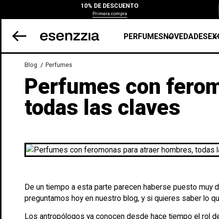
10% DE DESCUENTO
Primera compra
PERFUMES
NOVEDADES
EX
Blog
Perfumes
Perfumes con ferom
todas las claves
De un tiempo a esta parte parecen haberse puesto muy d
preguntamos hoy en nuestro blog, y si quieres saber lo q
Los antropólogos ya conocen desde hace tiempo el rol de 