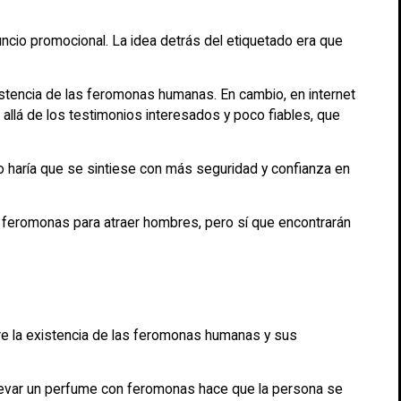
uncio promocional. La idea detrás del etiquetado era que
istencia de las feromonas humanas. En cambio, en internet
lá de los testimonios interesados y poco fiables, que
o haría que se sintiese con más seguridad y confianza en
 feromonas para atraer hombres, pero sí que encontrarán
re la existencia de las feromonas humanas y sus
llevar un perfume con feromonas hace que la persona se