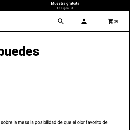
Muestra gratuita
La eliges TU
search
person
shopping_cart
(0)
 puedes
obre la mesa la posibilidad de que el olor favorito de