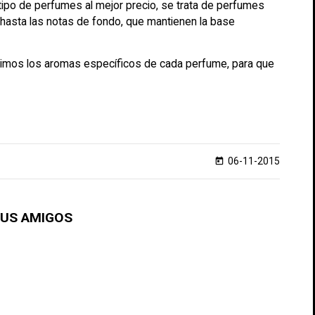
ipo de perfumes al mejor precio, se trata de perfumes
 hasta las notas de fondo, que mantienen la base
uimos los aromas específicos de cada perfume, para que
06-11-2015
today
TUS AMIGOS