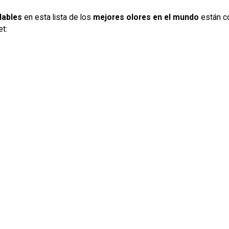
dables
en esta lista de los
mejores olores en el mundo
están co
et: