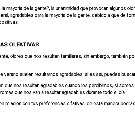
la mayoría de la gente?, la unanimidad que provocan algunos olor
eral, agradables para la mayoría de la gente, debido a que de fo
positivas.
AS OLFATIVAS
te, olores que nos resulten familiares, sin embargo, también p
s de verano suelen resultarnos agradables, si es así, puedes bus
n que nos resultan agradables cuando los percibimos, si somos
aromas que nos van a resultar agradables durante todo el día.
 en relación con tus preferencias olfativas, de esta manera podrás 