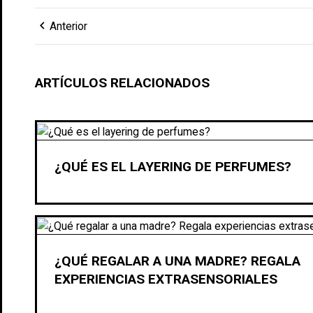
chevron_left
Anterior
ARTÍCULOS RELACIONADOS
¿QUÉ ES EL LAYERING DE PERFUMES?
¿QUÉ REGALAR A UNA MADRE? REGALA
EXPERIENCIAS EXTRASENSORIALES