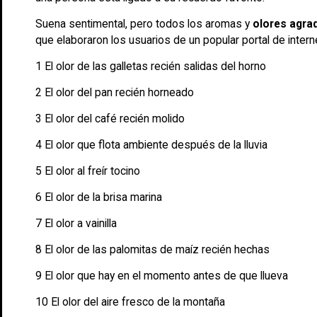
Suena sentimental, pero todos los aromas y
olores agra
que elaboraron los usuarios de un popular portal de intern
1 El olor de las galletas recién salidas del horno
2 El olor del pan recién horneado
3 El olor del café recién molido
4 El olor que flota ambiente después de la lluvia
5 El olor al freír tocino
6 El olor de la brisa marina
7 El olor a vainilla
8 El olor de las palomitas de maíz recién hechas
9 El olor que hay en el momento antes de que llueva
10 El olor del aire fresco de la montaña