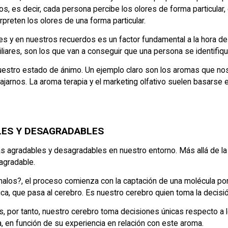
, es decir, cada persona percibe los olores de forma particular, 
rpreten los olores de una forma particular.
s y en nuestros recuerdos es un factor fundamental a la hora de
liares, son los que van a conseguir que una persona se identifiqu
nuestro estado de ánimo. Un ejemplo claro son los aromas que nos 
lajarnos. La aroma terapia y el marketing olfativo suelen basarse
LES Y DESAGRADABLES
agradables y desagradables en nuestro entorno. Más allá de la
sagradable.
malos?, el proceso comienza con la captación de una molécula por
ica, que pasa al cerebro. Es nuestro cerebro quien toma la decisió
 por tanto, nuestro cerebro toma decisiones únicas respecto a l
, en función de su experiencia en relación con este aroma.