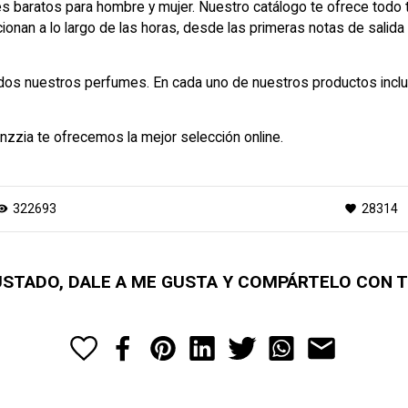
 baratos para hombre y mujer. Nuestro catálogo te ofrece todo t
onan a lo largo de las horas, desde las primeras notas de salida
odos nuestros perfumes. En cada uno de nuestros productos incl
nzzia te ofrecemos la mejor selección online.
322693
28314
ibility
favorite
GUSTADO, DALE A ME GUSTA Y COMPÁRTELO CON 