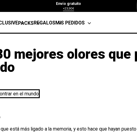
Envío gratuito
+23,90€
CLUSIVE
REGALOS
MIS PEDIDOS
PACKS
30 mejores olores que
ndo
O
o que está más ligado a la memoria, y esto hace que hayan puesto s