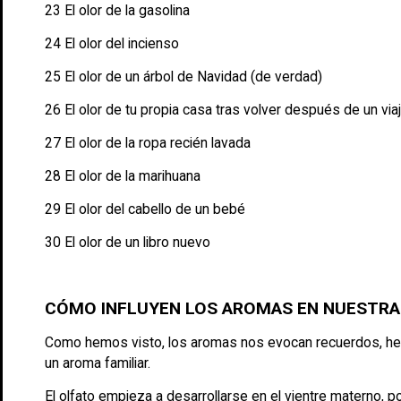
23 El olor de la gasolina
24 El olor del incienso
25 El olor de un árbol de Navidad (de verdad)
26 El olor de tu propia casa tras volver después de un via
27 El olor de la ropa recién lavada
28 El olor de la marihuana
29 El olor del cabello de un bebé
30 El olor de un libro nuevo
CÓMO INFLUYEN LOS AROMAS EN NUESTRA
Como hemos visto, los aromas nos evocan recuerdos, h
un aroma familiar.
El olfato empieza a desarrollarse en el vientre materno