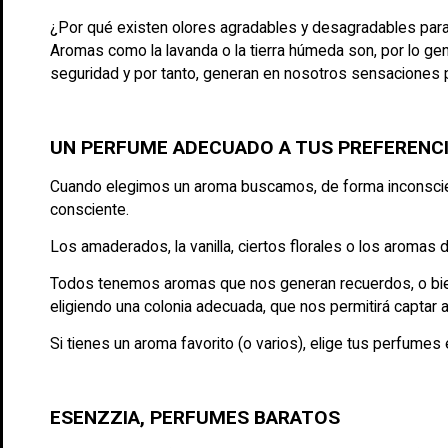
¿Por qué existen olores agradables y desagradables para 
Aromas como la lavanda o la tierra húmeda son, por lo gen
seguridad y por tanto, generan en nosotros sensaciones 
UN PERFUME ADECUADO A TUS PREFERENCI
Cuando elegimos un aroma buscamos, de forma inconscien
consciente.
Los amaderados, la vanilla, ciertos florales o los aroma
Todos tenemos aromas que nos generan recuerdos, o bie
eligiendo una colonia adecuada, que nos permitirá captar 
Si tienes un aroma favorito (o varios), elige tus perfumes
ESENZZIA, PERFUMES BARATOS