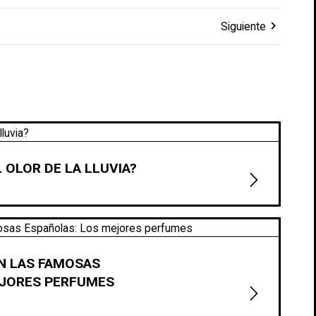
chevron_right
Siguiente
 OLOR DE LA LLUVIA?
N LAS FAMOSAS
EJORES PERFUMES