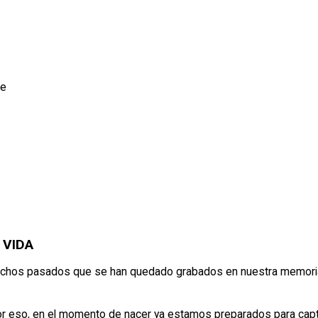
je
 VIDA
echos pasados que se han quedado grabados en nuestra memori
, por eso, en el momento de nacer ya estamos preparados para ca