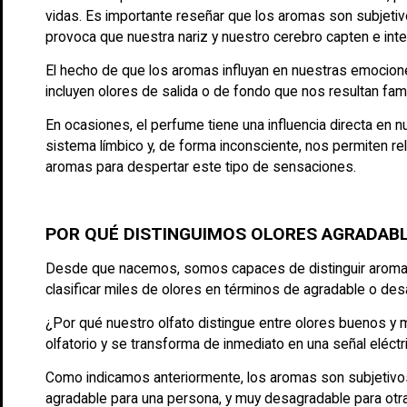
vidas. Es importante reseñar que los aromas son subjetivos
provoca que nuestra nariz y nuestro cerebro capten e inte
El hecho de que los aromas influyan en nuestras emocione
incluyen olores de salida o de fondo que nos resultan fami
En ocasiones, el perfume tiene una influencia directa en 
sistema límbico y, de forma inconsciente, nos permiten re
aromas para despertar este tipo de sensaciones.
POR QUÉ DISTINGUIMOS OLORES AGRADAB
Desde que nacemos, somos capaces de distinguir aromas 
clasificar miles de olores en términos de agradable o de
¿Por qué nuestro olfato distingue entre olores buenos y 
olfatorio y se transforma de inmediato en una señal eléctr
Como indicamos anteriormente, los aromas son subjetivos,
agradable para una persona, y muy desagradable para otra