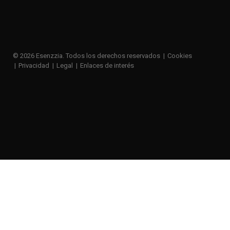
© 2026 Esenzzia. Todos los derechos reservados
Cookies
Privacidad
Legal
Enlaces de interés