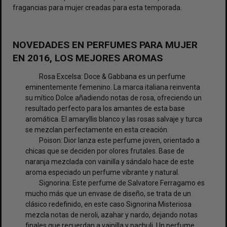
fragancias para mujer creadas para esta temporada.
NOVEDADES EN PERFUMES PARA MUJER
EN 2016, LOS MEJORES AROMAS
Rosa Excelsa: Doce & Gabbana es un perfume
eminentemente femenino. La marca italiana reinventa
su mítico Dolce añadiendo notas de rosa, ofreciendo un
resultado perfecto para los amantes de esta base
aromática. El amaryllis blanco y las rosas salvaje y turca
se mezclan perfectamente en esta creación.
Poison: Dior lanza este perfume joven, orientado a
chicas que se deciden por olores frutales. Base de
naranja mezclada con vainilla y sándalo hace de este
aroma especiado un perfume vibrante y natural.
Signorina: Este perfume de Salvatore Ferragamo es
mucho más que un envase de diseño, se trata de un
clásico redefinido, en este caso Signorina Misteriosa
mezcla notas de neroli, azahar y nardo, dejando notas
finales que recuerdan a vainilla y pachuli. Un perfume