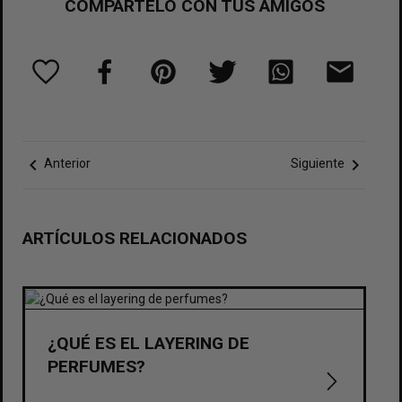
COMPÁRTELO CON TUS AMIGOS
chevron_left
chevron_right
Anterior
Siguiente
ARTÍCULOS RELACIONADOS
¿QUÉ ES EL LAYERING DE
PERFUMES?