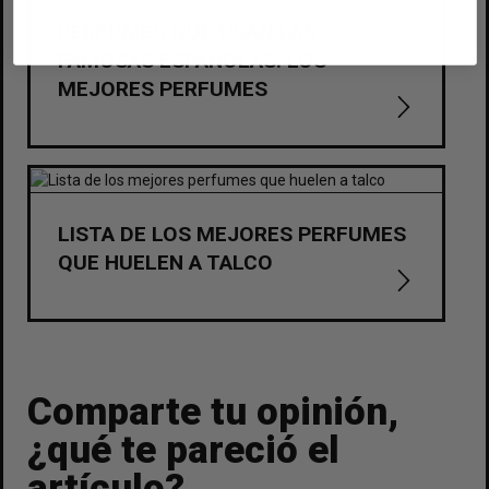
PERFUMES QUE USAN LAS
FAMOSAS ESPAÑOLAS: LOS
MEJORES PERFUMES
LISTA DE LOS MEJORES PERFUMES
QUE HUELEN A TALCO
Comparte tu opinión,
¿qué te pareció el
artículo?