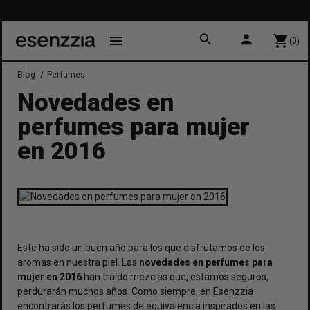
search
person
menu
shopping_cart
(0)
Blog
Perfumes
Novedades en
perfumes para mujer
en 2016
Este ha sido un buen año para los que disfrutamos de los
aromas en nuestra piel. Las
novedades en perfumes para
mujer en 2016
han traído mezclas que, estamos seguros,
perdurarán muchos años. Como siempre, en Esenzzia
encontrarás los perfumes de equivalencia inspirados en las