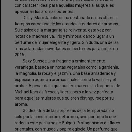
con carácter, ideal para aquellas mujeres a las que les
apasionan los aromas potentes.
Daisy: Marc Jacobs se ha destapado en los últimos
tiempos como uno de los grandes creadores de aromas.
Su clásico de la margarita se reinventa, esta vez con
notas de madreselva, lirio y mimosa, dando lugar a un
perfume de mujer elegante y ligero. Sin duda, una de las
más aclamadas novedades en perfumes para mujer en
2016.
Sexy Sunset: Una fragancia eminentemente
veraniega, basada en notas vegetales como la gardenia,
la magnolia, la rosa y el jazmín. Una base amaderada y
especiada potencia aromas finales como la vainilla y el
ámbar. A pesar de lo que pudiera parecer, la fragancia de
Michael Kors es fresca y ligera, pero a la vez perfecta
para aquellas mujeres que quieren distinguirse por su
aroma.
Goldea: Una de las sorpresas de la temporada, no
solo por la construcción del aroma, sino por todo lo que
rodea a este perfume de Bulgari. Protagonismo de flores
orientales, con musgo y papiro egipcio. Un perfume que