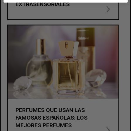
EXTRASENSORIALES
PERFUMES QUE USAN LAS
FAMOSAS ESPAÑOLAS: LOS
MEJORES PERFUMES