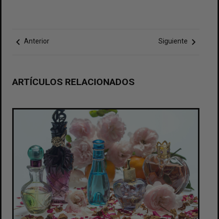
chevron_left
chevron_right
Anterior
Siguiente
ARTÍCULOS RELACIONADOS