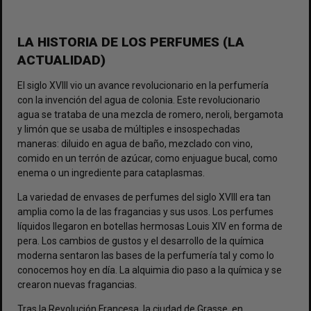
LA HISTORIA DE LOS PERFUMES (LA
ACTUALIDAD)
El siglo XVIII vio un avance revolucionario en la perfumería
con la invención del agua de colonia. Este revolucionario
agua se trataba de una mezcla de romero, neroli, bergamota
y limón que se usaba de múltiples e insospechadas
maneras: diluido en agua de baño, mezclado con vino,
comido en un terrón de azúcar, como enjuague bucal, como
enema o un ingrediente para cataplasmas.
La variedad de envases de perfumes del siglo XVIII era tan
amplia como la de las fragancias y sus usos. Los perfumes
líquidos llegaron en botellas hermosas Louis XIV en forma de
pera. Los cambios de gustos y el desarrollo de la química
moderna sentaron las bases de la perfumería tal y como lo
conocemos hoy en día. La alquimia dio paso a la química y se
crearon nuevas fragancias.
Tras la Revolución Francesa, la ciudad de Grasse, en