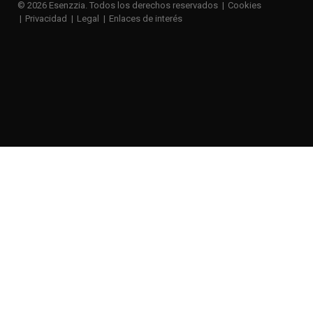
© 2026 Esenzzia. Todos los derechos reservados
Cookies
Privacidad
Legal
Enlaces de interés