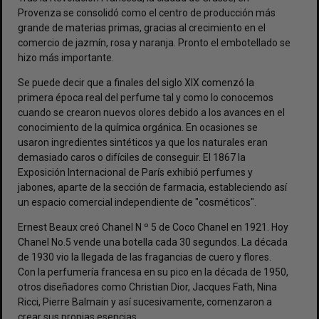
Provenza se consolidó como el centro de producción más
grande de materias primas, gracias al crecimiento en el
comercio de jazmín, rosa y naranja. Pronto el embotellado se
hizo más importante.
Se puede decir que a finales del siglo XIX comenzó la
primera época real del perfume tal y como lo conocemos
cuando se crearon nuevos olores debido a los avances en el
conocimiento de la química orgánica. En ocasiones se
usaron ingredientes sintéticos ya que los naturales eran
demasiado caros o difíciles de conseguir. El 1867 la
Exposición Internacional de París exhibió perfumes y
jabones, aparte de la sección de farmacia, estableciendo así
un espacio comercial independiente de "cosméticos".
Ernest Beaux creó Chanel N º 5 de Coco Chanel en 1921. Hoy
Chanel No.5 vende una botella cada 30 segundos. La década
de 1930 vio la llegada de las fragancias de cuero y flores.
Con la perfumería francesa en su pico en la década de 1950,
otros diseñadores como Christian Dior, Jacques Fath, Nina
Ricci, Pierre Balmain y así sucesivamente, comenzaron a
crear sus propias esencias.