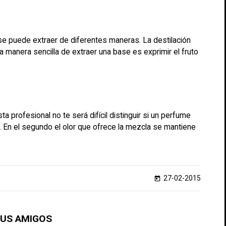
 se puede extraer de diferentes maneras. La destilación
ra manera sencilla de extraer una base es exprimir el fruto
profesional no te será difícil distinguir si un perfume
. En el segundo el olor que ofrece la mezcla se mantiene
27-02-2015
today
TUS AMIGOS