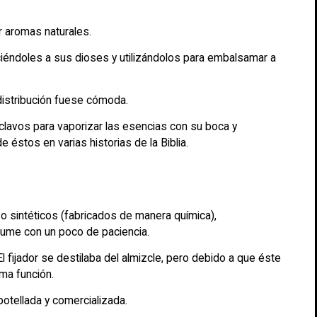
r aromas naturales.
eciéndoles a sus dioses y utilizándolos para embalsamar a
distribución fuese cómoda.
clavos para vaporizar las esencias con su boca y
éstos en varias historias de la Biblia.
 sintéticos (fabricados de manera química),
rfume con un poco de paciencia.
l fijador se destilaba del almizcle, pero debido a que éste
sma función.
otellada y comercializada.