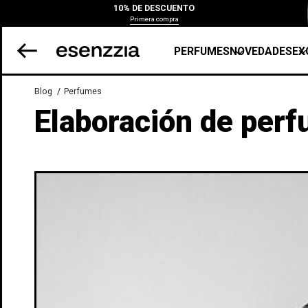
10% DE DESCUENTO
Primera compra
PERFUMES
NOVEDADES
EX
Blog
Perfumes
Elaboración de perf