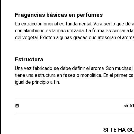
Fragancias básicas en perfumes
La extracción original es fundamental. Va a ser lo que d
con alambique es la más utilizada. La forma es similar a la
del vegetal. Existen algunas grasas que atesoran el aroma
Estructura
Una vez fabricado se debe definir el aroma. Son muchas la
tiene una estructura en fases o monolítica. En el primer 
igual de principio a fin.
5
perm_contact_calendar
visibility
SI TE HA 