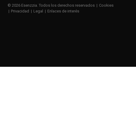
© 2026 Esenzzia. Todos los derechos reservados
Cookies
Privacidad
Legal
Enlaces de interés