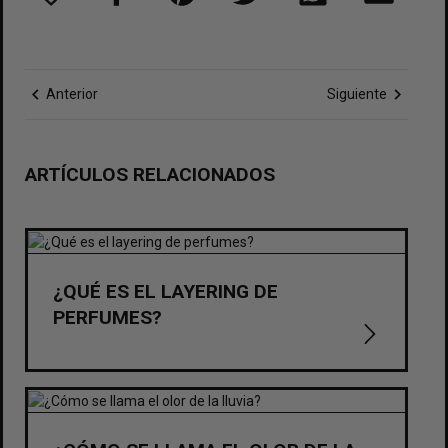
chevron_left
chevron_right
Anterior
Siguiente
ARTÍCULOS RELACIONADOS
¿QUÉ ES EL LAYERING DE
PERFUMES?