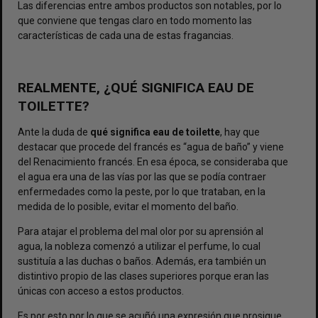
Las diferencias entre ambos productos son notables, por lo
que conviene que tengas claro en todo momento las
características de cada una de estas fragancias.
REALMENTE, ¿QUÉ SIGNIFICA EAU DE
TOILETTE?
Ante la duda de
qué significa eau de toilette
, hay que
destacar que procede del francés es “agua de baño” y viene
del Renacimiento francés. En esa época, se consideraba que
el agua era una de las vías por las que se podía contraer
enfermedades como la peste, por lo que trataban, en la
medida de lo posible, evitar el momento del baño.
Para atajar el problema del mal olor por su aprensión al
agua, la nobleza comenzó a utilizar el perfume, lo cual
sustituía a las duchas o baños. Además, era también un
distintivo propio de las clases superiores porque eran las
únicas con acceso a estos productos.
Es por esto por lo que se acuñó una expresión que prosigue