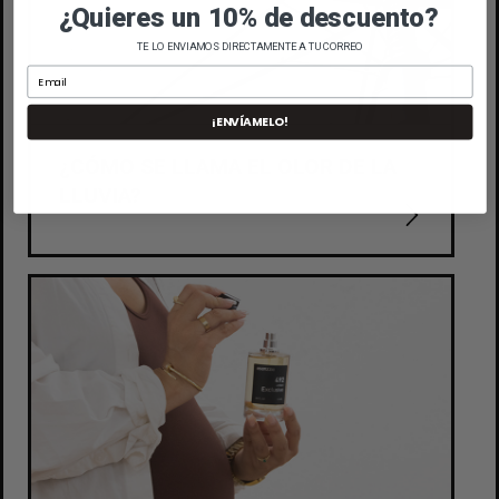
¿Quieres un 10% de descuento?
TE LO ENVIAMOS DIRECTAMENTE A TU CORREO
¡ENVÍAMELO!
¿CÓMO SE LLAMA EL OLOR DE LA
LLUVIA?