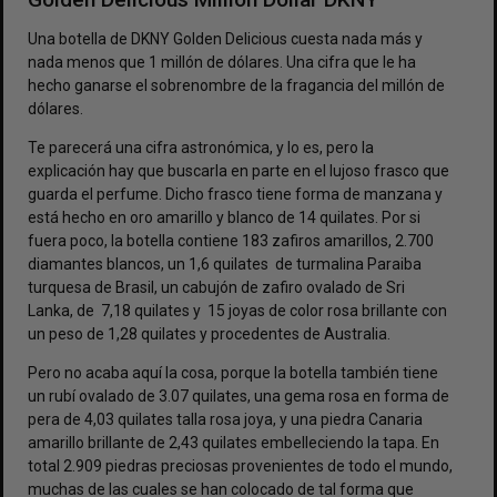
Una botella de DKNY Golden Delicious cuesta nada más y
nada menos que 1 millón de dólares. Una cifra que le ha
hecho ganarse el sobrenombre de la fragancia del millón de
dólares.
Te parecerá una cifra astronómica, y lo es, pero la
explicación hay que buscarla en parte en el lujoso frasco que
guarda el perfume. Dicho frasco tiene forma de manzana y
está hecho en oro amarillo y blanco de 14 quilates. Por si
fuera poco, la botella contiene 183 zafiros amarillos, 2.700
diamantes blancos, un 1,6 quilates de turmalina Paraiba
turquesa de Brasil, un cabujón de zafiro ovalado de Sri
Lanka, de 7,18 quilates y 15 joyas de color rosa brillante con
un peso de 1,28 quilates y procedentes de Australia.
Pero no acaba aquí la cosa, porque la botella también tiene
un rubí ovalado de 3.07 quilates, una gema rosa en forma de
pera de 4,03 quilates talla rosa joya, y una piedra Canaria
amarillo brillante de 2,43 quilates embelleciendo la tapa. En
total 2.909 piedras preciosas provenientes de todo el mundo,
muchas de las cuales se han colocado de tal forma que