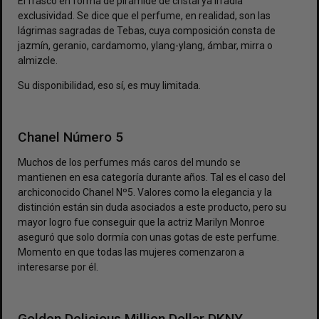
El frasco en forma de pirámide de cristal ya irradia
exclusividad. Se dice que el perfume, en realidad, son las
lágrimas sagradas de Tebas, cuya composición consta de
jazmín, geranio, cardamomo, ylang-ylang, ámbar, mirra o
almizcle.
Su disponibilidad, eso sí, es muy limitada.
Chanel Número 5
Muchos de los perfumes más caros del mundo se
mantienen en esa categoría durante años. Tal es el caso del
archiconocido Chanel Nº5. Valores como la elegancia y la
distinción están sin duda asociados a este producto, pero su
mayor logro fue conseguir que la actriz Marilyn Monroe
aseguró que solo dormía con unas gotas de este perfume.
Momento en que todas las mujeres comenzaron a
interesarse por él.
Golden Delicious Million Dollar DKNY