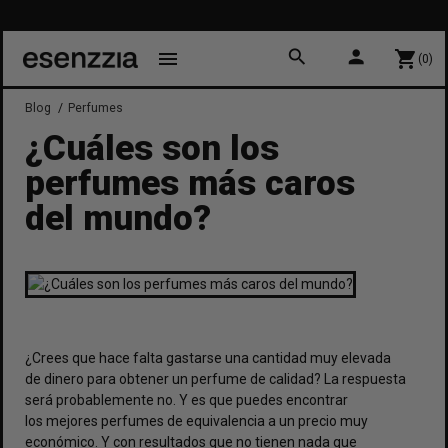
10% 
P
search
person
menu
shopping_cart
(0)
Blog
Perfumes
¿Cuáles son los
perfumes más caros
del mundo?
¿Crees que hace falta gastarse una cantidad muy elevada
de dinero para obtener un perfume de calidad? La respuesta
será probablemente no. Y es que puedes encontrar
los
mejores perfumes de equivalencia
a un precio muy
económico. Y con resultados que no tienen nada que