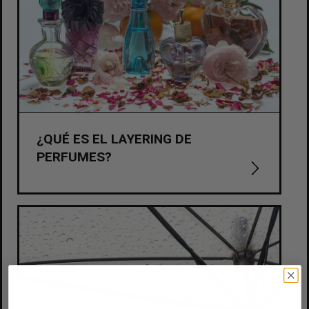
¿QUÉ ES EL LAYERING DE
PERFUMES?