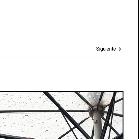
chevron_right
Siguiente