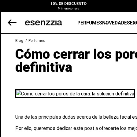
10% DE DESCUENTO
Primera compra
PERFUMES
NOVEDADES
EX
Blog
Perfumes
Cómo cerrar los poro
definitiva
Una de las principales dudas acerca de la belleza facial e
Por ello, queremos dedicar este post a ofrecerte los mejo