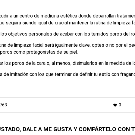
udir a un centro de medicina estética donde desarrollan tratamien
seguirá siendo igual de crucial mantener la rutina de limpieza fa
 los objetivos personales de acabar con los temidos poros del ro
tina de limpieza facial será igualmente clave, optes o no por el 
 poros como protagonistas de su piel.
r los poros de la cara o, al menos, disimularlos en la medida de l
 de imitación
con los que terminar de definir tu estilo con fraganc
763
0
favorite
GUSTADO, DALE A ME GUSTA Y COMPÁRTELO CON 