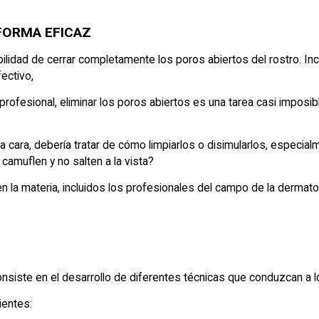
FORMA EFICAZ
bilidad de cerrar completamente los poros abiertos del rostro. I
ectivo,
o profesional, eliminar los poros abiertos es una tarea casi impo
la cara, debería tratar de cómo limpiarlos o disimularlos, espec
amuflen y no salten a la vista?
en la materia, incluidos los profesionales del campo de la derma
consiste en el desarrollo de diferentes técnicas que conduzcan a
ientes: