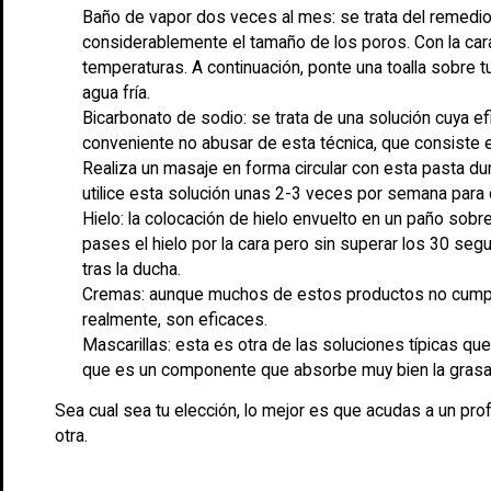
Baño de vapor dos veces al mes: se trata del remedio
considerablemente el tamaño de los poros. Con la cara 
temperaturas. A continuación, ponte una toalla sobre tu
agua fría.
Bicarbonato de sodio: se trata de una solución cuya 
conveniente no abusar de esta técnica, que consiste 
Realiza un masaje en forma circular con esta pasta du
utilice esta solución unas 2-3 veces por semana para
Hielo: la colocación de hielo envuelto en un paño sob
pases el hielo por la cara pero sin superar los 30 s
tras la ducha.
Cremas: aunque muchos de estos productos no cumple
realmente, son eficaces.
Mascarillas: esta es otra de las soluciones típicas que
que es un componente que absorbe muy bien la grasa 
Sea cual sea tu elección, lo mejor es que acudas a un pro
otra.