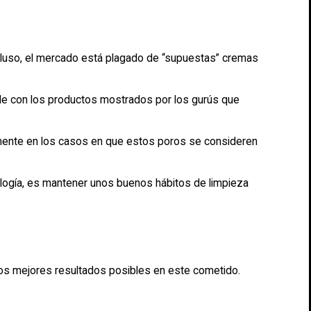
ncluso, el mercado está plagado de “supuestas” cremas
sible con los productos mostrados por los gurús que
ialmente en los casos en que estos poros se consideren
tología, es mantener unos buenos hábitos de limpieza
 los mejores resultados posibles en este cometido.