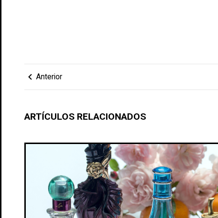
chevron_left
Anterior
ARTÍCULOS RELACIONADOS