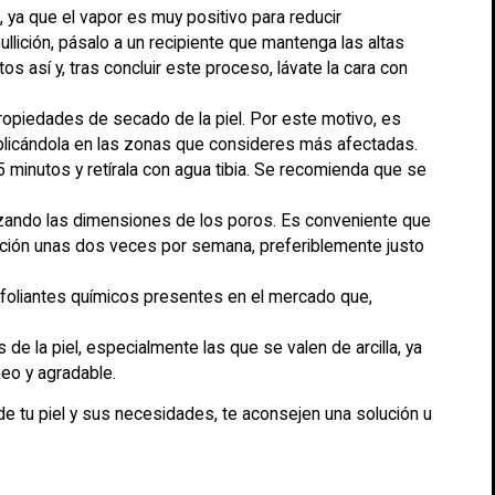
ya que el vapor es muy positivo para reducir
llición, pásalo a un recipiente que mantenga las altas
s así y, tras concluir este proceso, lávate la cara con
ropiedades de secado de la piel. Por este motivo, es
aplicándola en las zonas que consideres más afectadas.
 minutos y retírala con agua tibia. Se recomienda que se
imizando las dimensiones de los poros. Es conveniente que
acción unas dos veces por semana, preferiblemente justo
oliantes químicos presentes en el mercado que,
de la piel, especialmente las que se valen de arcilla, ya
eo y agradable.
de tu piel y sus necesidades, te aconsejen una solución u