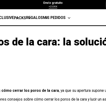
Envío gratuito
+23,90€
CLUSIVE
REGALOS
MIS PEDIDOS
PACKS
s de la cara: la soluci
s
cómo cerrar los poros de la cara
, ya que su apertura supone 
res consejos sobre cómo cerrar los poros de la cara y lucir un as