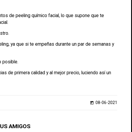
tos de peeling químico facial, lo que supone que te
cial.
stro.
peeling, ya que si te empeñas durante un par de semanas y
o posible.
ias de primera calidad y al mejor precio, luciendo así un
08-06-2021
today
TUS AMIGOS