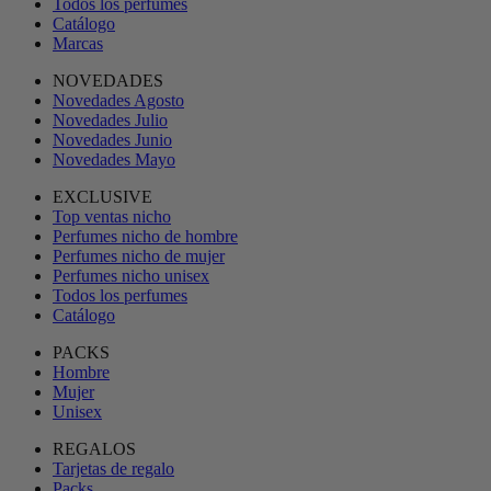
Todos los perfumes
Catálogo
Marcas
NOVEDADES
Novedades Agosto
Novedades Julio
Novedades Junio
Novedades Mayo
EXCLUSIVE
Top ventas nicho
Perfumes nicho de hombre
Perfumes nicho de mujer
Perfumes nicho unisex
Todos los perfumes
Catálogo
PACKS
Hombre
Mujer
Unisex
REGALOS
Tarjetas de regalo
Packs