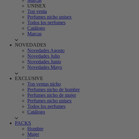
Marcas
UNISEX
Top venta
Perfumes nicho unisex
Todos los perfumes
Catálogo
Marcas
NOVEDADES
Novedades Agosto
Novedades Julio
Novedades Junio
Novedades Mayo
EXCLUSIVE
Top ventas nicho
Perfumes nicho de hombre
Perfumes nicho de mujer
Perfumes nicho unisex
Todos los perfumes
Catálogo
PACKS
Hombre
Mujer