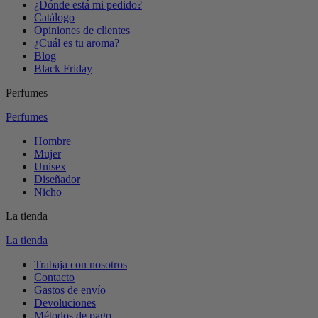
¿Dónde está mi pedido?
Catálogo
Opiniones de clientes
¿Cuál es tu aroma?
Blog
Black Friday
Perfumes
Perfumes
Hombre
Mujer
Unisex
Diseñador
Nicho
La tienda
La tienda
Trabaja con nosotros
Contacto
Gastos de envío
Devoluciones
Métodos de pago