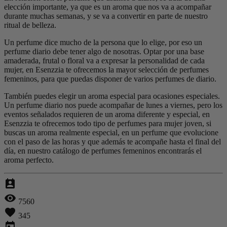
elección importante, ya que es un aroma que nos va a acompañar
durante muchas semanas, y se va a convertir en parte de nuestro
ritual de belleza.
Un perfume dice mucho de la persona que lo elige, por eso un
perfume diario debe tener algo de nosotras. Optar por una base
amaderada, frutal o floral va a expresar la personalidad de cada
mujer, en Esenzzia te ofrecemos la mayor selección de perfumes
femeninos, para que puedas disponer de varios perfumes de diario.
También puedes elegir un aroma especial para ocasiones especiales.
Un perfume diario nos puede acompañar de lunes a viernes, pero los
eventos señalados requieren de un aroma diferente y especial, en
Esenzzia te ofrecemos todo tipo de perfumes para mujer joven, si
buscas un aroma realmente especial, en un perfume que evolucione
con el paso de las horas y que además te acompañe hasta el final del
día, en nuestro catálogo de perfumes femeninos encontrarás el
aroma perfecto.
perm_contact_calendar
visibility
7560
favorite
345
today