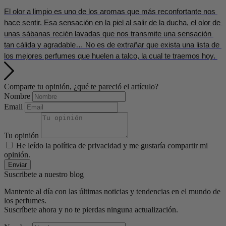
El olor a limpio es uno de los aromas que más reconfortante nos 
hace sentir. Esa sensación en la piel al salir de la ducha, el olor de 
unas sábanas recién lavadas que nos transmite una sensación 
tan cálida y agradable… No es de extrañar que exista una lista de 
los mejores perfumes que huelen a talco, la cual te traemos hoy. 
Comparte tu opinión, ¿qué te pareció el artículo?
Nombre
Email
Tu opinión
He leído la política de privacidad y me gustaría compartir mi
opinión.
Enviar
Suscribete a nuestro blog
Mantente al día con las últimas noticias y tendencias en el mundo de
los perfumes.
Suscríbete ahora y no te pierdas ninguna actualización.