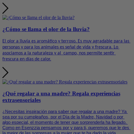
¿Cómo se llama el olor de la lluvia?
El olor a lluvia es aromático y terroso. Es muy agradable para las 
personas y para los animales es señal de vida y frescura. Lo 
asociamos a la naturaleza y al  campo, nos permite sentir 
frescura en días de calor.
¿Qué regalar a una madre? Regala experiencias
extrasensoriales
¿Necesitas inspiración para saber que regalar a una madre? Ya 
sea por su cumpleaños, por el Día de la Madre, Navidad o por 
algo especial, el momento de tener que sorprenderla ha llegado. 
Como en Esenzzia pensamos por y para ti, queremos que le des 
la mejor de las sorpresas a la mujer que te ha dado la vida. 