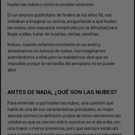
huelen las nubes
y cómo es posible conocerlo.
En un anuncio publicitario de finales de los años 90, nos
invitaban a imaginar su aroma, preguntando a qué huelen
las nubes, una respuesta complicada por la dificultad para
llegar a ellas, tratar de tocarlas, olerlas, sentirlas…
Incluso, cuando estamos montados en un avión y
atravesamos los bancos de nubes, nos imaginamos
acercándonos a ellas pero la realidad nos dice que es
imposible porque la ventanilla del aeroplano no se puede
abrir.
ANTES DE NADA, ¿QUÉ SON LAS NUBES?
Para entender a qué huelen las nubes, una cuestión que
habla de una de sus características principales, es mejor
abordar primero la definición propia de estos elementos tan
cotidianos que se ciernen sobre nosotros en el día a día, con
una mayor o menor presencia, pero que siempre están ahí
para cumplir una función muy importante para la naturaleza.