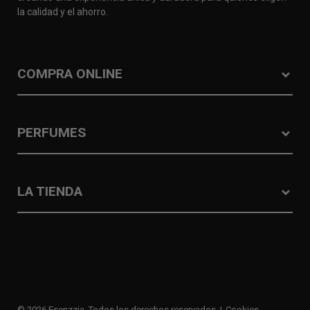
la calidad y el ahorro.
COMPRA ONLINE
PERFUMES
LA TIENDA
© 2026 Esenzzia. Todos los derechos reservados
Cookies