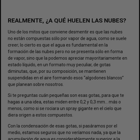
REALMENTE, ¿A QUÉ HUELEN LAS NUBES?
Uno de los mitos que conviene desmentir es que las nubes
no están compuestas sólo por vapor de agua, como se suele
creer; lo cierto es que el agua es fundamental en la
formación de las nubes pero no se presenta sólo en forma
de vapor, sino que la podemos apreciar mayoritariamente en
estado líquido, en un formato muy peculiar, de gotas
diminutas, que, por su composición, se mantienen
suspendidas en el aire formando esos “algodones blancos”
que planean sobre nosotros.
Si te preguntas cuán pequeñas son esas gotas, para que te
hagas a una idea, estas miden entre 0,2 y 0,3 mm… más o
menos, como si se rociara un spray gigante en el cielo que
diera origen a estos compuestos.
Con la condensación de esas gotas, si pasáramos por el
medio, estamos seguros que no veríamos nada, ya que la
acumulación de agua es considerablemente superior a la