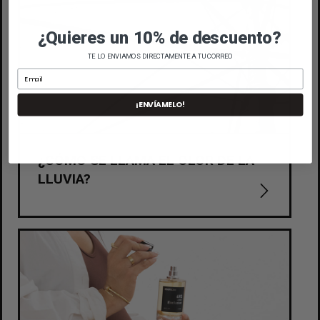
¿Quieres un 10% de descuento?
TE LO ENVIAMOS DIRECTAMENTE A TU CORREO
¡ENVÍAMELO!
¿CÓMO SE LLAMA EL OLOR DE LA
LLUVIA?