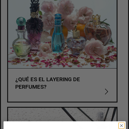
¿QUÉ ES EL LAYERING DE
PERFUMES?