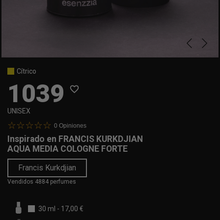
Cítrico
1039
favorite_border
UNISEX
0
Opiniones
Inspirado en
FRANCIS KURKDJIAN
AQUA MEDIA COLOGNE FORTE
Francis Kurkdjian
Vendidos 4884 perfumes
30 ml
-
17,00 €