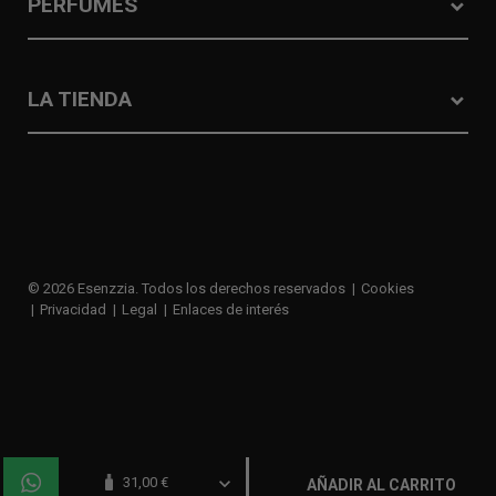
PERFUMES
LA TIENDA
© 2026 Esenzzia. Todos los derechos reservados
Cookies
Privacidad
Legal
Enlaces de interés
navigate_before
31,00 €
AÑADIR AL CARRITO