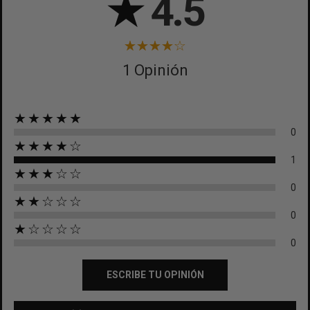
★
4.5
1 Opinión
★★★★★
0
★★★★☆
1
★★★☆☆
0
★★☆☆☆
0
★☆☆☆☆
0
ESCRIBE TU OPINIÓN