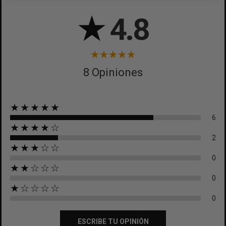
CANCELAR
★
4.8
8 Opiniones
★★★★★
6
★★★★☆
2
★★★☆☆
0
★★☆☆☆
0
★☆☆☆☆
0
ESCRIBE TU OPINIÓN