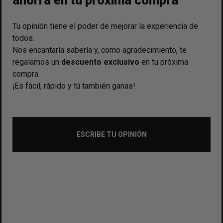
ahorra en tu próxima compra
Tu opinión tiene el poder de mejorar la experiencia de
todos.
Nos encantaría saberla y, como agradecimiento, te
regalamos un
descuento exclusivo
en tu próxima
compra.
¡Es fácil, rápido y tú también ganas!
ESCRIBE TU OPINIÓN