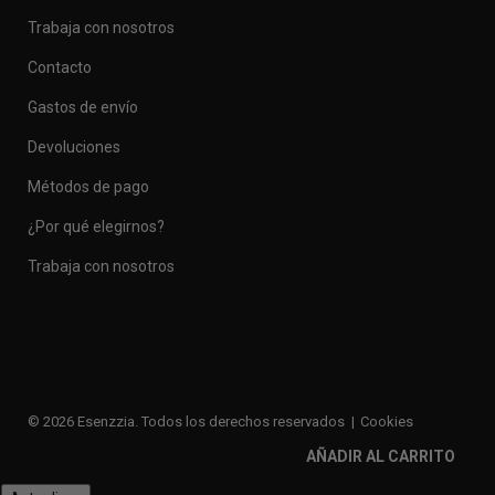
Trabaja con nosotros
Contacto
Gastos de envío
Devoluciones
Métodos de pago
¿Por qué elegirnos?
Trabaja con nosotros
© 2026 Esenzzia. Todos los derechos reservados
Cookies
Privacidad
Legal
Enlaces de interés
AÑADIR AL CARRITO