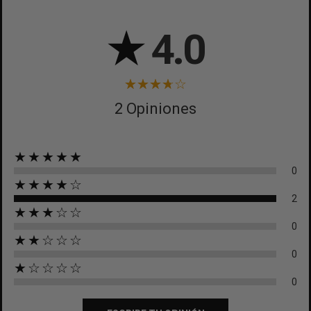
★
4.0
2 Opiniones
★★★★★
0
★★★★☆
2
★★★☆☆
0
★★☆☆☆
0
★☆☆☆☆
0