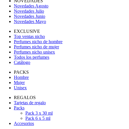
NOVEDADES
Novedades Agosto
Novedades Julio
Novedades Junio
Novedades Mayo
EXCLUSIVE
Top ventas nicho
Perfumes nicho de hombre
Perfumes nicho de mujer
Perfumes nicho unisex
Todos los perfumes
Catálogo
PACKS
Hombre
Mujer
Unisex
REGALOS
Tarjetas de regalo
Packs
Pack 3 x 30 ml
Pack 6 x 5 ml
Accesorios