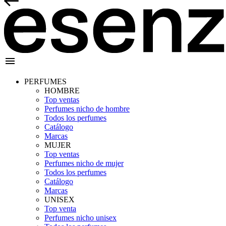
menu
PERFUMES
HOMBRE
Top ventas
Perfumes nicho de hombre
Todos los perfumes
Catálogo
Marcas
MUJER
Top ventas
Perfumes nicho de mujer
Todos los perfumes
Catálogo
Marcas
UNISEX
Top venta
Perfumes nicho unisex