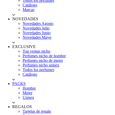
Todos los perfumes
Catálogo
Marcas
NOVEDADES
Novedades Agosto
Novedades Julio
Novedades Junio
Novedades Mayo
EXCLUSIVE
Top ventas nicho
Perfumes nicho de hombre
Perfumes nicho de mujer
Perfumes nicho unisex
Todos los perfumes
Catálogo
PACKS
Hombre
Mujer
Unisex
REGALOS
Tarjetas de regalo