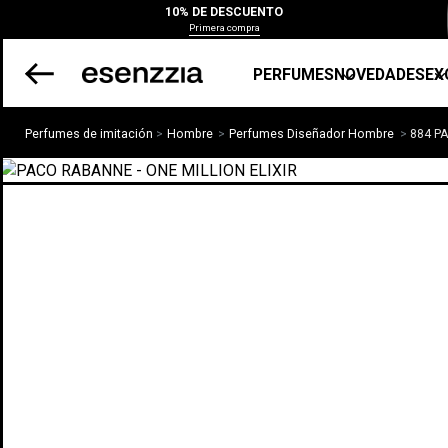
10% DE DESCUENTO
Primera compra
PERFUMES
NOVEDADES
EX
Perfumes de imitación
Hombre
Perfumes Diseñador Hombre
884 PA