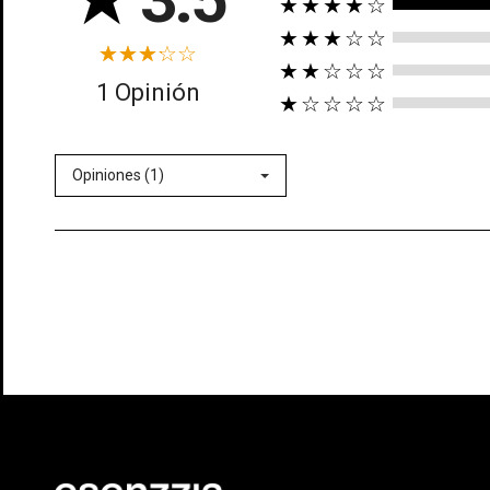
★★★★☆
★★★☆☆
★★☆☆☆
1 Opinión
★☆☆☆☆
Opiniones (1)