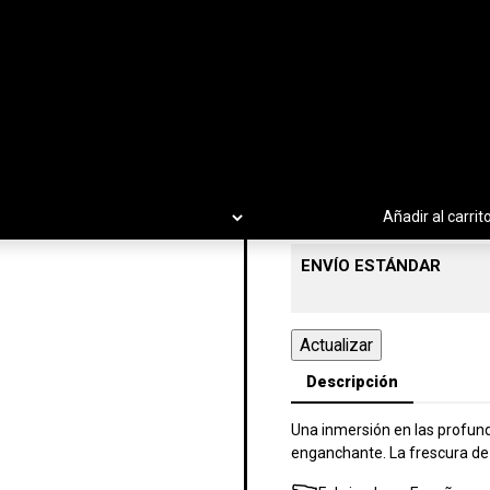
-
+
Añadir al carrit
ENVÍO ESTÁNDAR
Descripción
Una inmersión en las profund
enganchante. La frescura de e