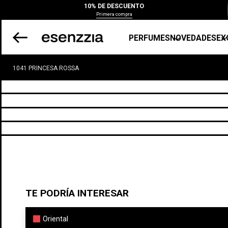
10% DE DESCUENTO
Primera compra
PERFUMES
NOVEDADES
EX
1041 PRINCESA ROSSA
TE PODRÍA INTERESAR
Oriental