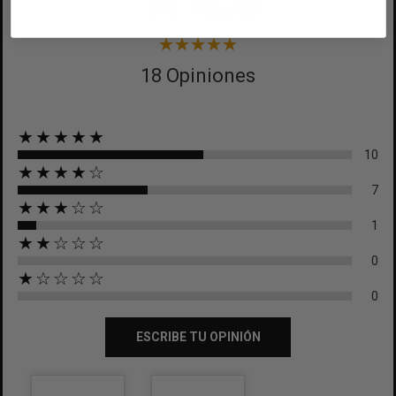
★
4.6
CANCELAR
CANCELAR
18 Opiniones
★★★★★
10
★★★★☆
7
★★★☆☆
1
★★☆☆☆
0
★☆☆☆☆
0
ESCRIBE TU OPINIÓN