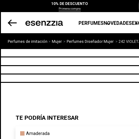
10% DE DESCUENTO
Primera compra
PERFUMES
NOVEDADES
EX
Perfumes de imitación
Mujer
Perfumes Diseñador Mujer
242 VIOLE
TE PODRÍA INTERESAR
Amaderada