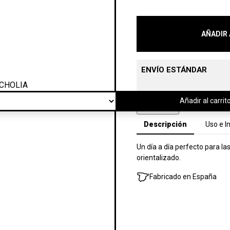
AÑADIR 
ENVÍO ESTÁNDAR
Añadir al carrit
Descripción
Uso e I
Un día a día perfecto para
orientalizado.
Fabricado en España