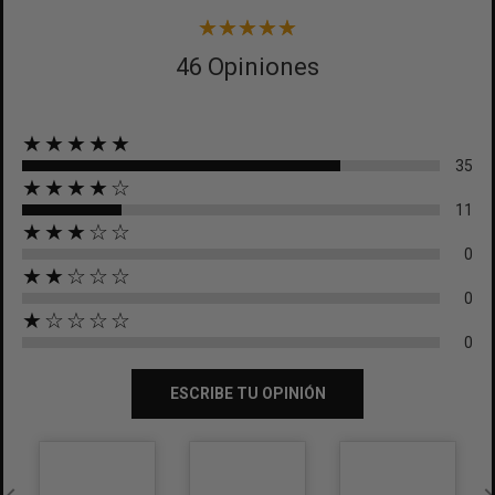
46 Opiniones
★★★★★
35
★★★★☆
11
★★★☆☆
0
★★☆☆☆
0
★☆☆☆☆
0
ESCRIBE TU OPINIÓN