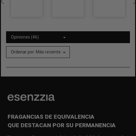
Opiniones (46)
Ordenar por:
Más reciente
FRAGANCIAS DE EQUIVALENCIA
QUE DESTACAN POR SU PERMANENCIA