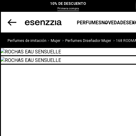
10% DE DESCUENTO
Primera compra
PERFUMES
NOVEDADES
EX
Perfumes de imitación
Mujer
Perfumes Diseñador Mujer
168 RODM