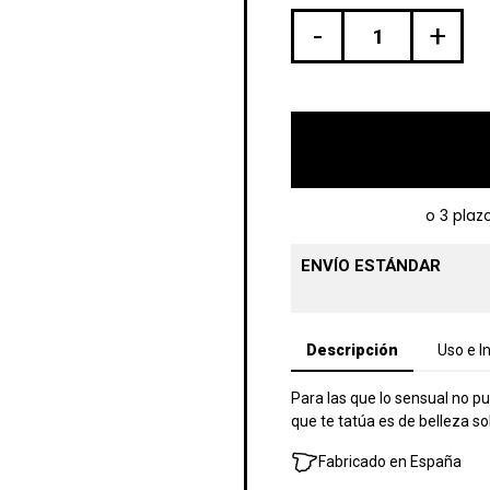
-
+
ENVÍO ESTÁNDAR
Descripción
Uso e I
Para las que lo sensual no pue
que te tatúa es de belleza sob
Fabricado en España