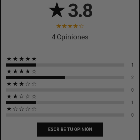
★
3.8
4 Opiniones
★★★★★
1
★★★★☆
2
★★★☆☆
0
★★☆☆☆
1
★☆☆☆☆
0
ESCRIBE TU OPINIÓN