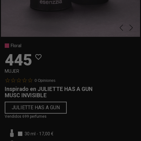
Floral
445
favorite_border
MUJER
0
Opiniones
Inspirado en
JULIETTE HAS A GUN
MUSC INVISIBLE
JULIETTE HAS A GUN
Vendidos 699 perfumes
30 ml
-
17,00 €