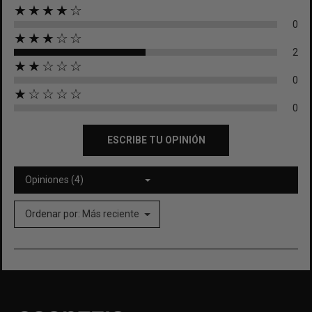
★★★★☆
0
★★★☆☆
2
★★☆☆☆
0
★☆☆☆☆
0
ESCRIBE TU OPINIÓN
Opiniones (4)
Ordenar por:
Más reciente