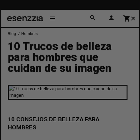
search
person
menu
shopping_cart
(0)
Blog
Hombres
10 Trucos de belleza
para hombres que
cuidan de su imagen
10 CONSEJOS DE BELLEZA PARA
HOMBRES