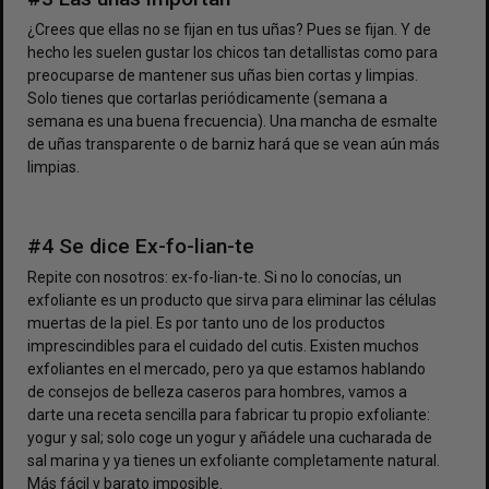
¿Crees que ellas no se fijan en tus uñas? Pues se fijan. Y de
hecho les suelen gustar los chicos tan detallistas como para
preocuparse de mantener sus uñas bien cortas y limpias.
Solo tienes que cortarlas periódicamente (semana a
semana es una buena frecuencia). Una mancha de esmalte
de uñas transparente o de barniz hará que se vean aún más
limpias.
#4 Se dice Ex-fo-lian-te
Repite con nosotros: ex-fo-lian-te. Si no lo conocías, un
exfoliante es un producto que sirva para eliminar las células
muertas de la piel. Es por tanto uno de los productos
imprescindibles para el cuidado del cutis. Existen muchos
exfoliantes en el mercado, pero ya que estamos hablando
de consejos de belleza caseros para hombres, vamos a
darte una receta sencilla para fabricar tu propio exfoliante:
yogur y sal; solo coge un yogur y añádele una cucharada de
sal marina y ya tienes un exfoliante completamente natural.
Más fácil y barato imposible.