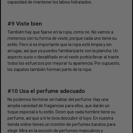
capacidad de mantener los labios hidratados.
#9 Viste bien
También hay que fijarse en la ropa, como no. No vamos a
meternos con tu forma de vestir, porque cada uno tiene su
estilo. Pero si es importante que la ropa esté limpia y sin
arrugas, así que ya puedes familiarizarte con la plancha. Un
aspecto sucio o desaliñado en el vestir podría llevar al traste
todos los esfuerzos por mejorar tu apariencia. Por supuesto,
los zapatos también forman parte de la ropa.
#10 Usa el perfume adecuado
No podemos terminar sin hablar del perfume. Hay una
amplia variedad de fragancias para ellos, que darán un
toque especial a tu estilo. Dicen que cada hombre tiene su
perfume, así que a ti te toca descubrir el tuyo. En nuestra
tienda online tienes un montón de perfumes baratos para
elegir. Mira en la sección de perfumes masculinos y