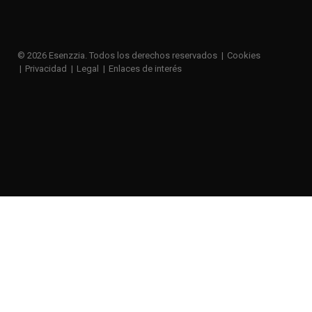
© 2026 Esenzzia. Todos los derechos reservados
Cookies
Privacidad
Legal
Enlaces de interés