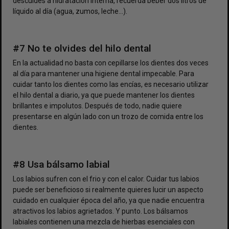
descuides a hidratación interna, recuerda beber dos litros de
líquido al día (agua, zumos, leche…).
#7 No te olvides del hilo dental
En la actualidad no basta con cepillarse los dientes dos veces
al día para mantener una higiene dental impecable. Para
cuidar tanto los dientes como las encías, es necesario utilizar
el hilo dental a diario, ya que puede mantener los dientes
brillantes e impolutos. Después de todo, nadie quiere
presentarse en algún lado con un trozo de comida entre los
dientes.
#8 Usa bálsamo labial
Los labios sufren con el frio y con el calor. Cuidar tus labios
puede ser beneficioso si realmente quieres lucir un aspecto
cuidado en cualquier época del año, ya que nadie encuentra
atractivos los labios agrietados. Y punto. Los bálsamos
labiales contienen una mezcla de hierbas esenciales con