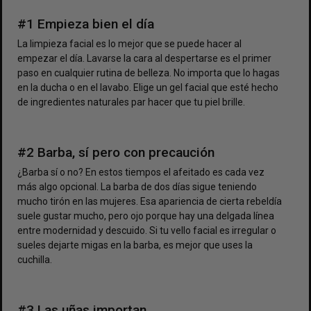
#1 Empieza bien el día
La limpieza facial es lo mejor que se puede hacer al
empezar el día. Lavarse la cara al despertarse es el primer
paso en cualquier rutina de belleza. No importa que lo hagas
en la ducha o en el lavabo. Elige un gel facial que esté hecho
de ingredientes naturales par hacer que tu piel brille.
#2 Barba, sí pero con precaución
¿Barba sí o no? En estos tiempos el afeitado es cada vez
más algo opcional. La barba de dos días sigue teniendo
mucho tirón en las mujeres. Esa apariencia de cierta rebeldía
suele gustar mucho, pero ojo porque hay una delgada línea
entre modernidad y descuido. Si tu vello facial es irregular o
sueles dejarte migas en la barba, es mejor que uses la
cuchilla.
#3 Las uñas importan