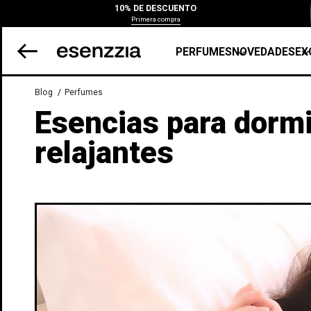
10% DE DESCUENTO
Primera compra
PERFUMES
NOVEDADES
EX
Blog
Perfumes
Esencias para dormi
relajantes