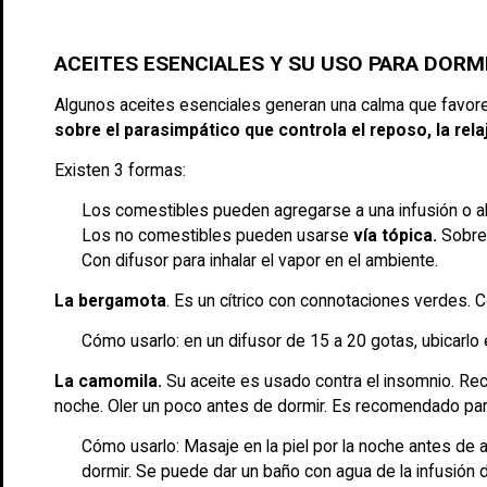
ACEITES ESENCIALES Y SU USO PARA DORM
Algunos aceites esenciales generan una calma que favor
sobre el parasimpático que controla el reposo, la rela
Existen 3 formas:
Los comestibles pueden agregarse a una infusión o alg
Los no comestibles pueden usarse
vía tópica.
Sobre 
Con difusor para inhalar el vapor en el ambiente.
La bergamota
. Es un cítrico con connotaciones verdes. C
Cómo usarlo: en un difusor de 15 a 20 gotas, ubicarlo 
La camomila.
Su aceite es usado contra el insomnio. Rec
noche. Oler un poco antes de dormir. Es recomendado par
Cómo usarlo: Masaje en la piel por la noche antes de 
dormir. Se puede dar un baño con agua de la infusión 