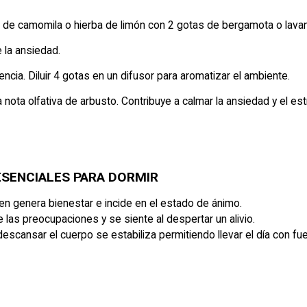
 de camomila o hierba de limón con 2 gotas de bergamota o lava
 la ansiedad.
encia. Diluir 4 gotas en un difusor para aromatizar el ambiente.
a nota olfativa de arbusto. Contribuye a calmar la ansiedad y el es
 ESENCIALES PARA DORMIR
en genera bienestar e incide en el estado de ánimo.
las preocupaciones y se siente al despertar un alivio.
descansar el cuerpo se estabiliza permitiendo llevar el día con fu