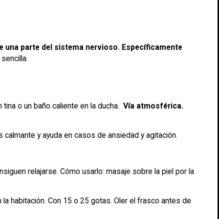
e una parte del sistema nervioso. Específicamente
sencilla.
 tina o un baño caliente en la ducha.
Vía atmosférica.
 Es calmante y ayuda en casos de ansiedad y agitación.
iguen relajarse. Cómo usarlo: masaje sobre la piel por la
la habitación. Con 15 o 25 gotas. Oler el frasco antes de