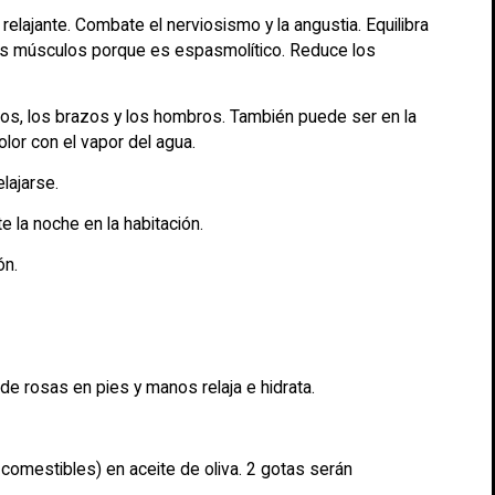
 relajante. Combate el nerviosismo y la angustia. Equilibra
los músculos porque es espasmolítico. Reduce los
anos, los brazos y los hombros. También puede ser en la
lor con el vapor del agua.
lajarse.
 la noche en la habitación.
ón.
e rosas en pies y manos relaja e hidrata.
 comestibles) en aceite de oliva. 2 gotas serán