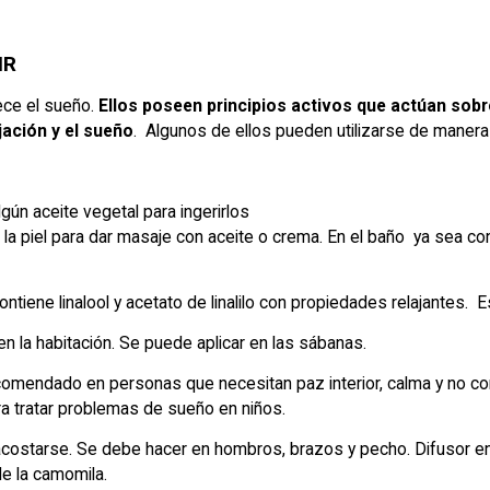
IR
ece el sueño.
Ellos poseen principios activos que actúan sobr
jación y el sueño
. Algunos de ellos pueden utilizarse de manera 
ún aceite vegetal para ingerirlos
la piel para dar masaje con aceite o crema. En el baño ya sea con
ontiene linalool y acetato de linalilo con propiedades relajantes.
en la habitación. Se puede aplicar en las sábanas.
omendado en personas que necesitan paz interior, calma y no cons
a tratar problemas de sueño en niños.
acostarse. Se debe hacer en hombros, brazos y pecho. Difusor en 
de la camomila.