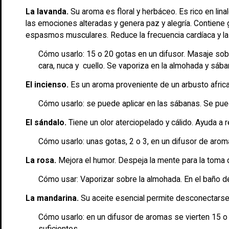
La lavanda.
Su aroma es floral y herbáceo. Es rico en linal
las emociones alteradas y genera paz y alegría. Contien
espasmos musculares. Reduce la frecuencia cardíaca y la p
Cómo usarlo: 15 o 20 gotas en un difusor. Masaje sobr
cara, nuca y cuello. Se vaporiza en la almohada y sába
El incienso.
Es un aroma proveniente de un arbusto african
Cómo usarlo: se puede aplicar en las sábanas. Se puede
El sándalo.
Tiene un olor aterciopelado y cálido. Ayuda a 
Cómo usarlo: unas gotas, 2 o 3, en un difusor de aroma
La rosa.
Mejora el humor. Despeja la mente para la toma 
Cómo usar: Vaporizar sobre la almohada. En el baño de
La mandarina.
Su aceite esencial permite desconectars
Cómo usarlo: en un difusor de aromas se vierten 15 o 
suficientes.