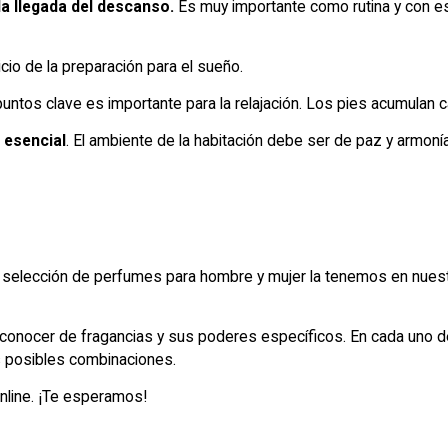
 la llegada del descanso.
Es muy importante como rutina y con es
nicio de la preparación para el sueño.
untos clave es importante para la relajación. Los pies acumulan c
 esencial
. El ambiente de la habitación debe ser de paz y armonía
?
elección de perfumes para hombre y mujer la tenemos en nuestro 
conocer de fragancias y sus poderes específicos. En cada uno d
 posibles combinaciones.
nline. ¡Te esperamos!