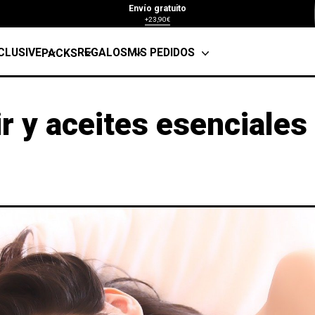
Envío gratuito
+23,90€
CLUSIVE
REGALOS
MIS PEDIDOS
PACKS
r y aceites esenciales