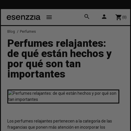
search
person
menu
shopping_cart
(0)
Blog
Perfumes
Perfumes relajantes:
de qué están hechos y
por qué son tan
importantes
Los
perfumes relajantes
pertenecen a la categoría de las
fragancias que ponen más atención en incorporar los