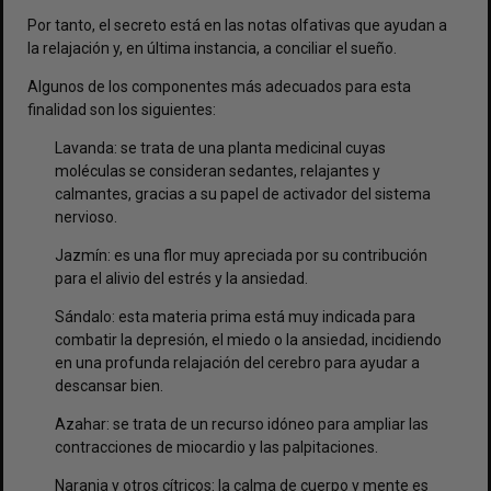
Por tanto, el secreto está en las notas olfativas que ayudan a
la relajación y, en última instancia, a conciliar el sueño.
Algunos de los componentes más adecuados para esta
finalidad son los siguientes:
Lavanda: se trata de una planta medicinal cuyas
moléculas se consideran sedantes, relajantes y
calmantes, gracias a su papel de activador del sistema
nervioso.
Jazmín: es una flor muy apreciada por su contribución
para el alivio del estrés y la ansiedad.
Sándalo
: esta materia prima está muy indicada para
combatir la depresión, el miedo o la ansiedad, incidiendo
en una profunda relajación del cerebro para ayudar a
descansar bien.
Azahar: se trata de un recurso idóneo para ampliar las
contracciones de miocardio y las palpitaciones.
Naranja y otros cítricos: la calma de cuerpo y mente es