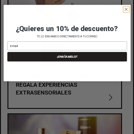
¿Quieres un 10% de descuento?
TE LO ENVIAMOS DIRECTAMENTE A TU CORREO
¡ENVÍAMELO!
¿QUÉ REGALAR A UNA MADRE?
REGALA EXPERIENCIAS
EXTRASENSORIALES