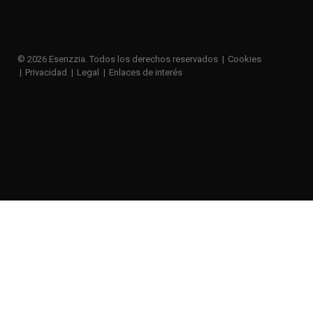
© 2026 Esenzzia. Todos los derechos reservados
Cookies
Privacidad
Legal
Enlaces de interés