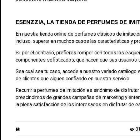
ESENZZIA, LA TIENDA DE PERFUMES DE IMI
En nuestra tienda online de
perfumes clásicos de imitació
incluso, superar en muchos casos las características y pr
Si, por el contrario, prefieres romper con todos los es
componentes sofisticados, que hacen que sus usuarios s
Sea cual sea tu caso, accede a nuestro variado catálogo
de clientes que siguen confiando en nuestro servicio.
Recurrir a perfumes de imitación es sinónimo de disfruta
prescindimos de grandes campañas de marketing y entendem
la plena satisfacción de los interesados en disfrutar de es
3
perm_contact_calendar
visibility