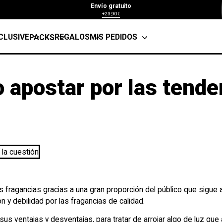
Envío gratuito
+23,90€
CLUSIVE
REGALOS
MIS PEDIDOS
PACKS
 apostar por las tende
 fragancias gracias a una gran proporción del público que sigue
 y debilidad por las fragancias de calidad.
sus ventajas y desventajas, para tratar de arrojar algo de luz qu