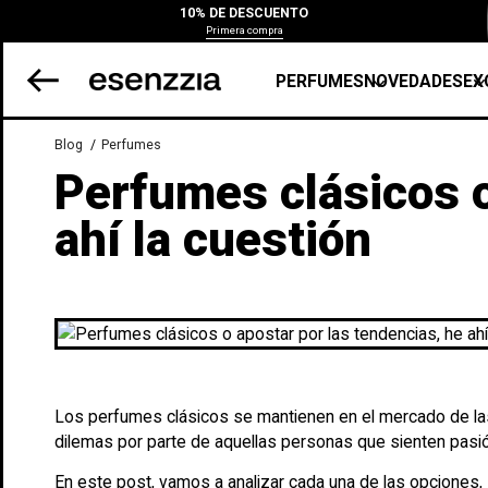
10% DE DESCUENTO
Primera compra
PERFUMES
NOVEDADES
EX
Blog
Perfumes
Perfumes clásicos o
ahí la cuestión
Los
perfumes clásicos
se mantienen en el mercado de las
dilemas por parte de aquellas personas que sienten pasión
En este post, vamos a analizar cada una de las opciones, 