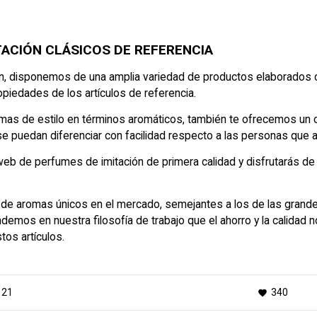
TACIÓN CLÁSICOS DE REFERENCIA
n
, disponemos de una amplia variedad de productos elaborados co
opiedades de los artículos de referencia.
quemas de estilo en términos aromáticos, también te ofrecemos 
e puedan diferenciar con facilidad respecto a las personas que
 web de perfumes de imitación de primera calidad y disfrutarás 
r de aromas únicos en el mercado, semejantes a los de las grande
os en nuestra filosofía de trabajo que el ahorro y la calidad n
tos artículos.
121
340
favorite