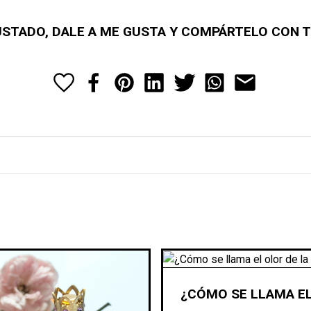
GUSTADO, DALE A ME GUSTA Y COMPÁRTELO CON 
¿CÓMO SE LLAMA EL