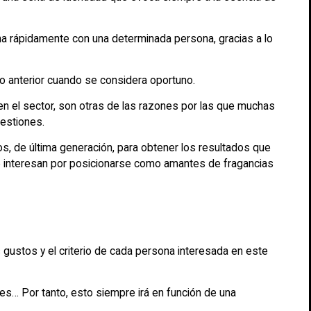
ona rápidamente con una determinada persona, gracias a lo
io anterior cuando se considera oportuno.
n el sector, son otras de las razones por las que muchas
uestiones.
 de última generación, para obtener los resultados que
e interesan por posicionarse como amantes de fragancias
 gustos y el criterio de cada persona interesada en este
s… Por tanto, esto siempre irá en función de una