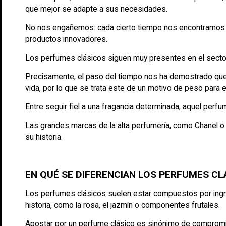
que mejor se adapte a sus necesidades.
No nos engañemos: cada cierto tiempo nos encontramos ant
productos innovadores.
Los perfumes clásicos siguen muy presentes en el sector 
Precisamente, el paso del tiempo nos ha demostrado que
vida, por lo que se trata este de un motivo de peso para 
Entre seguir fiel a una fragancia determinada, aquel perfu
Las grandes marcas de la alta perfumería, como Chanel o 
su historia.
EN QUÉ SE DIFERENCIAN LOS PERFUMES CL
Los perfumes clásicos suelen estar compuestos por ingre
historia, como la rosa, el jazmín o componentes frutales.
Apostar por un perfume clásico es sinónimo de compromi