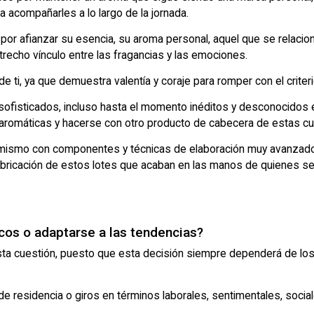
a acompañarles a lo largo de la jornada.
 por afianzar su esencia, su aroma personal, aquel que se relaci
trecho vínculo entre las fragancias y las emociones.
 ti, ya que demuestra valentía y coraje para romper con el criter
ofisticados, incluso hasta el momento inéditos y desconocidos e
s aromáticas y hacerse con otro producto de cabecera de estas c
mismo con componentes y técnicas de elaboración muy avanzados,
abricación de estos lotes que acaban en las manos de quienes s
cos o adaptarse a las tendencias?
esta cuestión, puesto que esta decisión siempre dependerá de los
esidencia o giros en términos laborales, sentimentales, sociale