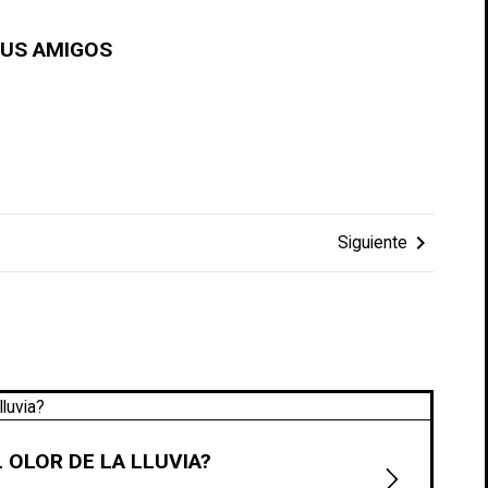
TUS AMIGOS
chevron_right
Siguiente
 OLOR DE LA LLUVIA?