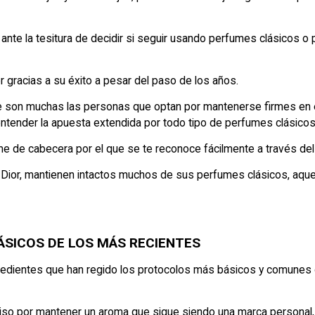
e la tesitura de decidir si seguir usando perfumes clásicos o p
gracias a su éxito a pesar del paso de los años.
 son muchas las personas que optan por mantenerse firmes en 
entender la apuesta extendida por todo tipo de perfumes clásicos
me de cabecera por el que se te reconoce fácilmente a través del 
Dior, mantienen intactos muchos de sus perfumes clásicos, aquel
ÁSICOS DE LOS MÁS RECIENTES
dientes que han regido los protocolos más básicos y comunes de
so por mantener un aroma que sigue siendo una marca personal, 