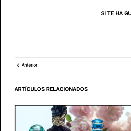
SI TE HA 
chevron_left
Anterior
ARTÍCULOS RELACIONADOS