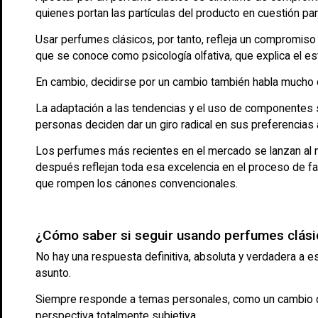
quienes portan las partículas del producto en cuestión par
Usar perfumes clásicos, por tanto, refleja un compromiso
que se conoce como psicología olfativa, que explica el es
En cambio, decidirse por un cambio también habla mucho de
La adaptación a las tendencias y el uso de componentes s
personas deciden dar un giro radical en sus preferencia
Los perfumes más recientes en el mercado se lanzan al 
después reflejan toda esa excelencia en el proceso de f
que rompen los cánones convencionales.
¿Cómo saber si seguir usando perfumes clási
No hay una respuesta definitiva, absoluta y verdadera a 
asunto.
Siempre responde a temas personales, como un cambio de r
perspectiva totalmente subjetiva.