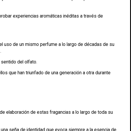
robar experiencias aromáticas inéditas a través de
el uso de un mismo perfume a lo largo de décadas de su
.
sentido del olfato.
los que han triunfado de una generación a otra durante
 elaboración de estas fragancias a lo largo de toda su
una seña de identidad que evoca siempre a la esencia de