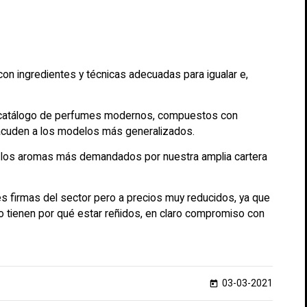
n ingredientes y técnicas adecuadas para igualar e,
un catálogo de perfumes modernos, compuestos con
 acuden a los modelos más generalizados.
de los aromas más demandados por nuestra amplia cartera
s firmas del sector pero a precios muy reducidos, ya que
o tienen por qué estar reñidos, en claro compromiso con
03-03-2021
today