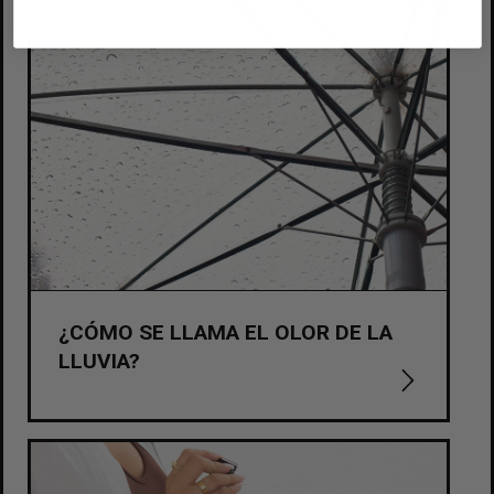
¿CÓMO SE LLAMA EL OLOR DE LA
LLUVIA?