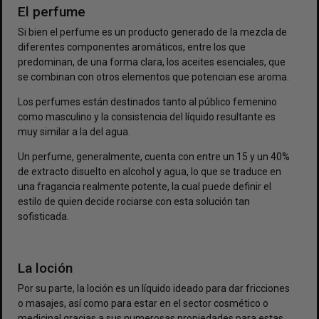
El perfume
Si bien el perfume es un producto generado de la mezcla de
diferentes componentes aromáticos, entre los que
predominan, de una forma clara, los aceites esenciales, que
se combinan con otros elementos que potencian ese aroma.
Los perfumes están destinados tanto al público femenino
como masculino y la consistencia del líquido resultante es
muy similar a la del agua.
Un perfume, generalmente, cuenta con entre un 15 y un 40%
de extracto disuelto en alcohol y agua, lo que se traduce en
una fragancia realmente potente, la cual puede definir el
estilo de quien decide rociarse con esta solución tan
sofisticada.
La loción
Por su parte, la loción es un líquido ideado para dar fricciones
o masajes, así como para estar en el sector cosmético o
medicinal gracias a sus numerosas propiedades para estas