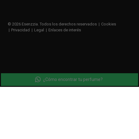
© 2026 Esenzzia. Todos los derechos reservados
Cookies
Privacidad
Legal
Enlaces de interés
¿Cómo encontrar tu perfume?