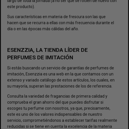
largo de toda la jornada (a no ser que se rocíen de nuevo con
este producto).
Sus características en materia de frescura son las que
hacen que se recurra a ellas con más frecuencia durante el
día o en las épocas más cálidas del año.
ESENZZIA, LA TIENDA LÍDER DE
PERFUMES DE IMITACIÓN
Si estás buscando un servicio de garantías de perfumes de
imitación, Esenzzia es una web en la que contamos con un
extenso y variado catálogo de estos artículos, los cuales, en
su mayoría, superan las prestaciones de los de referencia.
Consulta la variedad de fragancias de primera calidad y
comprueba el gran ahorro del que puedes disfrutar si
escoges tu perfume con nosotros, ya que, precisamente,
este es uno de los valores indispensables de nuestro
servicio, comprometiéndonos a establecer tarifas realmente
reducidas si se tiene en cuenta la excelencia de la materia