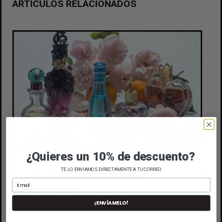
ARTÍCULOS RELACIONADOS
¿Quieres un 10% de descuento?
TE LO ENVIAMOS DIRECTAMENTE A TU CORREO
¿QUÉ ES EL LAYERING DE
PERFUMES?
¡ENVÍAMELO!