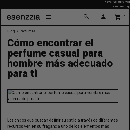
10% DE DESCUENTO
Primera compra
search
person
menu
shopping_cart
(0)
Blog
Perfumes
Cómo encontrar el
perfume casual para
hombre más adecuado
para ti
Los chicos que buscan definir su estilo a través de diferentes
recursos ven en su fragancia uno de los elementos más