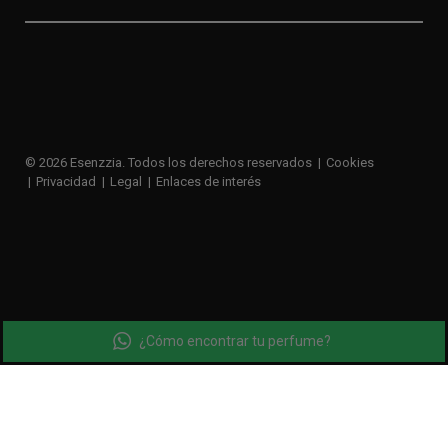
© 2026 Esenzzia. Todos los derechos reservados
Cookies
Privacidad
Legal
Enlaces de interés
¿Cómo encontrar tu perfume?