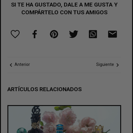
SI TE HA GUSTADO, DALE A ME GUSTA Y
COMPÁRTELO CON TUS AMIGOS
chevron_left
chevron_right
Anterior
Siguiente
ARTÍCULOS RELACIONADOS